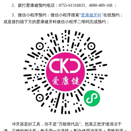
2、拨打爱康健预约电话：0755-61316833、4000-489-168 ；
3、微信小程序预约：微信小程序搜索“
爱康健牙科
”在线预约；
或直接扫描下方的爱康健牙科微信小程序二维码完成预约；
冲牙器是好工具，但不是“万能替代品”。想真正把牙缝清洁干
净，正确的做法是：每天用一次牙线 + 配合使用冲牙器 + 早晚刷牙 +