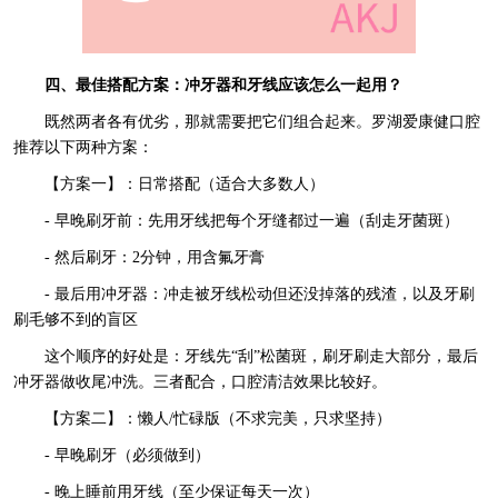
四、最佳搭配方案：冲牙器和牙线应该怎么一起用？
既然两者各有优劣，那就需要把它们组合起来。罗湖爱康健口腔
推荐以下两种方案：
【方案一】：日常搭配（适合大多数人）
- 早晚刷牙前：先用牙线把每个牙缝都过一遍（刮走牙菌斑）
- 然后刷牙：2分钟，用含氟牙膏
- 最后用冲牙器：冲走被牙线松动但还没掉落的残渣，以及牙刷
刷毛够不到的盲区
这个顺序的好处是：牙线先“刮”松菌斑，刷牙刷走大部分，最后
冲牙器做收尾冲洗。三者配合，口腔清洁效果比较好。
【方案二】：懒人/忙碌版（不求完美，只求坚持）
- 早晚刷牙（必须做到）
- 晚上睡前用牙线（至少保证每天一次）