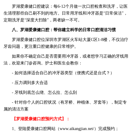
罗湖爱康健口腔建议：每6-12个月做一次口腔检查和洗牙，让医
生清理那些自己刷不到的地方。日常用牙线和冲牙器是“日常保洁”，
定期洗牙是“深度大扫除”，两者缺一不可。
八、罗湖爱康健口腔：帮你建立科学的日常口腔清洁习惯
罗湖爱康健口腔位深圳市罗湖区火车站大厦C区1-8楼，不仅治疗
牙齿问题，更注重口腔健康的日常维护。
如果你不确定自己是否需要用冲牙器，或者想学习正确的牙线用
法，欢迎来门诊咨询。护士和医生会教你：
- 如何选择适合自己的冲牙器类型（便携式还是台式？）
- 压力调到多大合适
- 牙线到底怎么绕、怎么拉、怎么刮
- 针对你个人的口腔状况（有牙桥、种植体、牙套等），制定专
属的清洁方案
【罗湖爱康健口腔预约方式】：
1、登陆爱康健口腔网站（www.aikangjian.net/）完成预约；