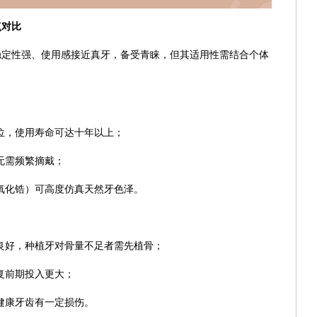
点对比
稳定性强、使用感接近真牙，备受青睐，但其适用性需结合个体
位，使用寿命可达十年以上；
无需频繁摘戴；
氧化锆）可高度仿真天然牙色泽。
良好，种植牙对骨量不足者需先植骨；
复前期投入更大；
健康牙齿有一定损伤。