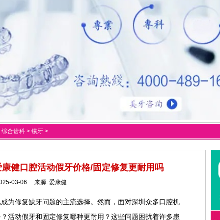
>
综合齿科
>
镶牙
>
康健口腔活动假牙价格/固定修复更耐用吗
025-03-06 来源:
爱康健
已成为修复缺牙问题的主流选择。然而，面对深圳众多口腔机
务？活动假牙和固定修复哪种更耐用？这些问题困扰着许多患