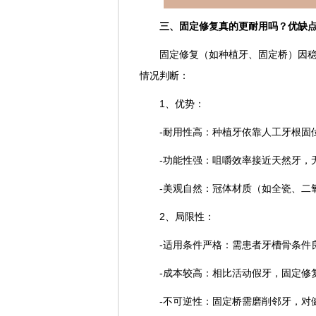
三、固定修复真的更耐用吗？优缺
固定修复（如种植牙、固定桥）因
情况判断：
1、优势：
-耐用性高：种植牙依靠人工牙根固
-功能性强：咀嚼效率接近天然牙，
-美观自然：冠体材质（如全瓷、二
2、局限性：
-适用条件严格：需患者牙槽骨条件
-成本较高：相比活动假牙，固定修
-不可逆性：固定桥需磨削邻牙，对