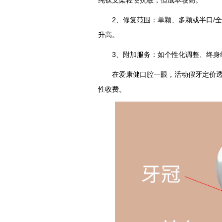
纯钛支架轻便抗敏，但成本较高。
2、修复范围：单颗、多颗或半口/
升高。
3、附加服务：如个性化调整、终身
在爱康健口腔一眼，活动假牙定价
性收费。