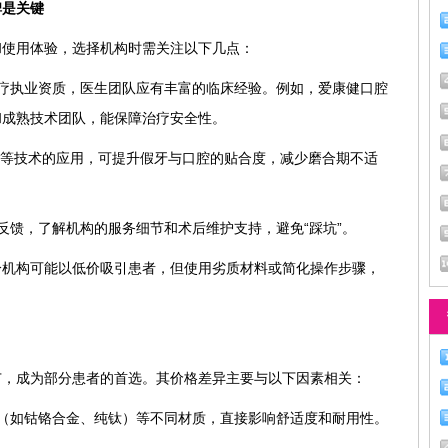
碑是关键
和使用体验，选择机构时需关注以下几点：
疗执业资质，医生团队应有丰富的临床经验。例如，爱康健口腔
和成熟技术团队，能保障治疗安全性。
计等技术的应用，可提升假牙与口腔的贴合度，减少磨合期不适
反馈，了解机构的服务细节和术后维护支持，避免“踩坑”。
分机构可能以低价吸引患者，但使用劣质材料或简化操作步骤，
？
广，成为部分患者的首选。其价格差异主要与以下因素相关：
（如钴铬合金、纯钛）等不同材质，直接影响舒适度和耐用性。