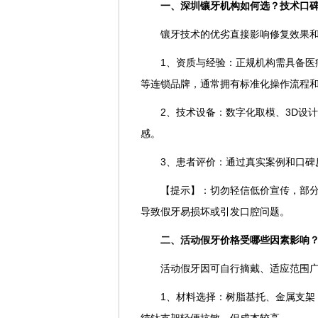
一、深圳镶牙机构如何选？技术口
镶牙技术的优劣直接影响修复效果
1、资质与经验：正规机构需具备医
等连锁品牌，通常拥有标准化操作流程
2、技术设备：数字化取模、3D设
感。
3、患者评价：通过真实案例和口碑
【提示】：切勿轻信低价宣传，部
导致假牙易损坏或引发口腔问题。
二、活动假牙价格受哪些因素影响
活动假牙因可自行摘戴、适应范围
1、材料选择：树脂基托、金属支架