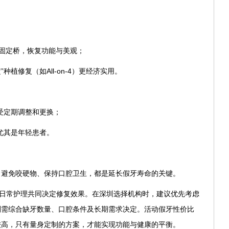
？
或固定桥，恢复功能与美观；
种植修复（如All-on-4）更经济实用。
受定期调整和更换；
尤其是年轻患者。
、避免咬硬物、保持口腔卫生，都是延长假牙寿命的关键。
和日常护理共同决定修复效果。在深圳选择机构时，建议优先考虑
则需综合缺牙数量、口腔条件及长期需求决定。活动假牙性价比
较高，只有量身定制的方案，才能实现功能与健康的平衡。