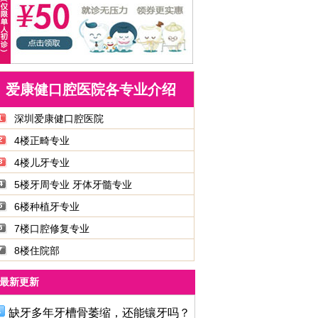
爱康健口腔医院各专业介绍
深圳爱康健口腔医院
4楼正畸专业
4楼儿牙专业
5楼牙周专业 牙体牙髓专业
6楼种植牙专业
7楼口腔修复专业
8楼住院部
最新更新
缺牙多年牙槽骨萎缩，还能镶牙吗？