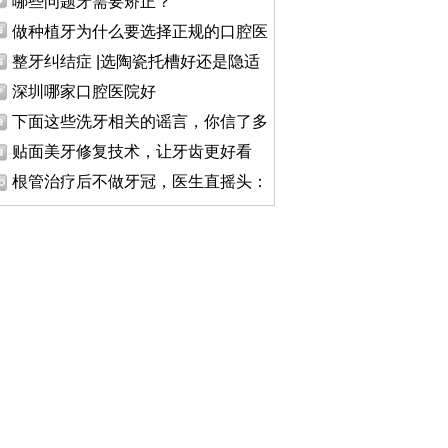
哪些问题牙需要矫正？
做种植牙为什么要选择正规的口腔医
整牙纠结症 |选陶瓷托槽好还是隐适
深圳哪家口腔医院好
下面这些洗牙相关的谣言，你信了多
贴面美牙修复技术，让牙齿更好看
根管治疗后不做牙冠，医生直摇头：