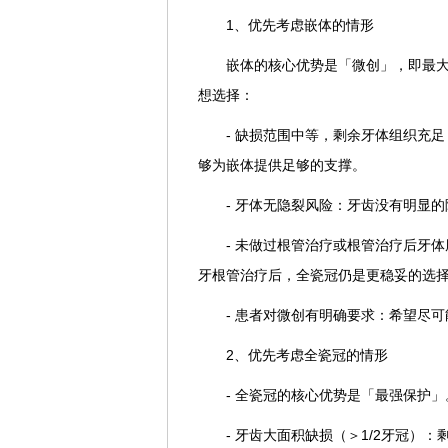
1、优先考虑嵌体的情形
嵌体的核心优势是「微创」，即最
想选择：
- 缺损范围中等，剩余牙体组织充
够为嵌体提供足够的支撑。
- 牙体无隐裂风险：牙齿没有明显
- 未做过根管治疗或根管治疗后牙
牙根管治疗后，全瓷冠仍是更稳妥的选
- 患者对微创有明确要求：希望尽
2、优先考虑全瓷冠的情形
- 全瓷冠的核心优势是「最强保护
- 牙齿大面积缺损（＞1/2牙冠）