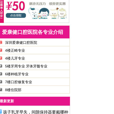
爱康健口腔医院各专业介绍
深圳爱康健口腔医院
4楼正畸专业
4楼儿牙专业
5楼牙周专业 牙体牙髓专业
6楼种植牙专业
7楼口腔修复专业
8楼住院部
最新更新
孩子乳牙早失，间隙保持器要戴哪种