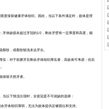
大限度保留健康牙体组织。因此，当以下条件满足时，嵌体是理
足：牙体缺损未超过牙冠的1/2，剩余牙壁有一定厚度和高度，能
的隐裂纹，或裂纹较浅未达牙尖。
体厚实：对于前磨牙且剩余牙体组织厚实者，高嵌体可考虑；但后
择。
可能保留天然牙者。
」。当以下情况出现时，全瓷冠是不可或缺的选择：
：剩余牙体组织薄弱，无法为嵌体提供足够固位和支持。