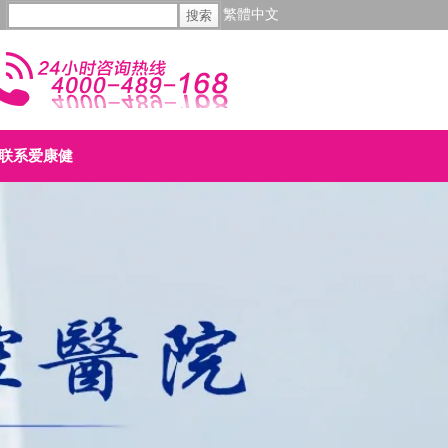
繁體中文
联系爱康健