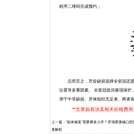
程序二维码完成预约；
总而言之，牙齿缺损选择全瓷冠还
位置等多重因素。 全瓷冠提供最强保护
用于中等缺损、牙体组织充足者。两者
**文章如有涉及相关价格费
上一篇：
“嵌体修复”需要磨多少牙？罗湖爱康健口腔
复解析