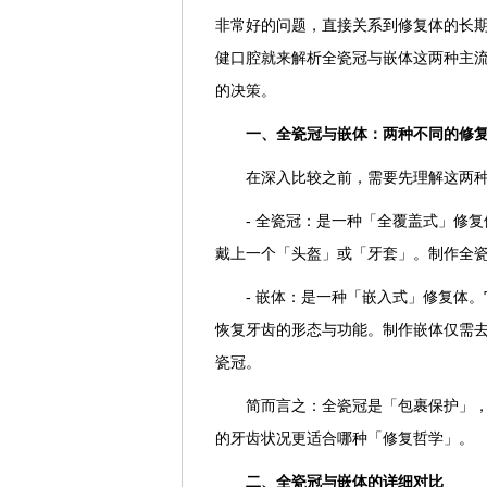
非常好的问题，直接关系到修复体的长
健口腔就来解析全瓷冠与嵌体这两种主
的决策。
一、全瓷冠与嵌体：两种不同的修
在深入比较之前，需要先理解这两
- 全瓷冠：是一种「全覆盖式」修
戴上一个「头盔」或「牙套」。制作全瓷
- 嵌体：是一种「嵌入式」修复体
恢复牙齿的形态与功能。制作嵌体仅需
瓷冠。
简而言之：全瓷冠是「包裹保护」
的牙齿状况更适合哪种「修复哲学」。
二、全瓷冠与嵌体的详细对比