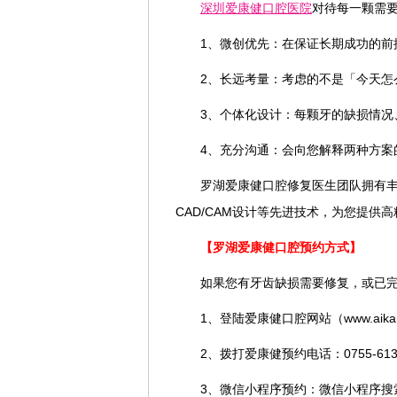
深圳爱康健口腔医院
对待每一颗需
1、微创优先：在保证长期成功的前
2、长远考量：考虑的不是「今天怎
3、个体化设计：每颗牙的缺损情况
4、充分沟通：会向您解释两种方案
罗湖爱康健口腔修复医生团队拥有
CAD/CAM设计等先进技术，为您提供
【罗湖爱康健口腔预约方式】
如果您有牙齿缺损需要修复，或已
1、登陆爱康健口腔网站（www.aikang
2、拨打爱康健预约电话：0755-613168
3、微信小程序预约：微信小程序搜