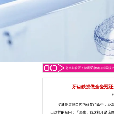
您当前位置：
深圳爱康健口腔医院
牙齿缺损做全瓷冠还
2
罗湖爱康健口腔的修复门诊中，经
出这样的疑问：「医生，我这颗牙是该