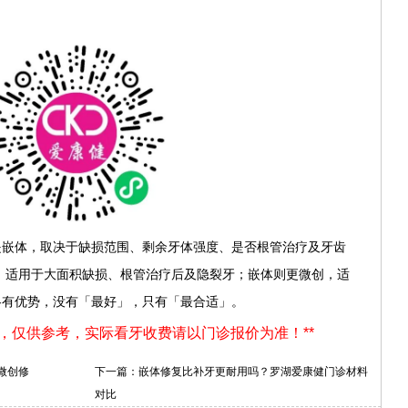
是嵌体，取决于缺损范围、剩余牙体强度、是否根管治疗及牙齿
，适用于大面积缺损、根管治疗后及隐裂牙；嵌体则更微创，适
各有优势，没有「最好」，只有「最合适」。
用，仅供参考，实际看牙收费请以门诊报价为准！**
微创修
下一篇：
嵌体修复比补牙更耐用吗？罗湖爱康健门诊材料
对比