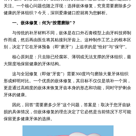
关注。一个核心问题也随之浮现：选择嵌体修复，究竟需要磨除多少
健康的牙体组织？今天，深圳爱康健口腔就将为您解析。
一、嵌体修复：何为“按需磨除”？
与传统的补牙材料不同，嵌体是在口外石膏模型上由牙科技师制
作而成，然后再由医生将其粘接到牙齿上。这种制作工艺上的根本区
别，决定了它在牙体预备（即“磨牙”）上追求的是“恰好”与“保守”。
核心原则是：只去除已经腐坏、薄弱或无法支撑的牙体组织，最
大限度地保留健康的牙体结构。
这与全冠修复（即做“牙套”）需要360度均匀磨除大量牙体组织
形成鲜明对比。一个优质的嵌体修复，其目标不仅仅是填补一个洞，
更是通过高精度的嵌体来恢复牙齿本身的形态和功能，同时守护剩余
牙体的健康。
因此，回答“需要磨多少牙”这个问题，答案是：取决于您牙齿缺
损的具体情况，但嵌体修复的理念决定了它必然是当前情况下尽可能
保留更多健康牙体的选择。