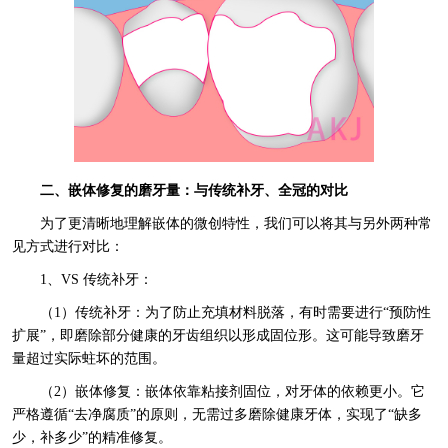
二、嵌体修复的磨牙量：与传统补牙、全冠的对比
为了更清晰地理解嵌体的微创特性，我们可以将其与另外两种常
见方式进行对比：
1、VS 传统补牙：
（1）传统补牙：为了防止充填材料脱落，有时需要进行“预防性
扩展”，即磨除部分健康的牙齿组织以形成固位形。这可能导致磨牙
量超过实际蛀坏的范围。
（2）嵌体修复：嵌体依靠粘接剂固位，对牙体的依赖更小。它
严格遵循“去净腐质”的原则，无需过多磨除健康牙体，实现了“缺多
少，补多少”的精准修复。