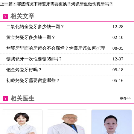
上一篇：哪些情况下烤瓷牙需要更换？烤瓷牙重做伤真牙吗？
相关文章
二氧化锆全瓷牙多少钱一颗？
12-28
黄金烤瓷牙多少钱一颗？
02-10
烤瓷牙里面的牙齿会不会腐烂？烤瓷牙该如何护理
08-05
镶烤瓷牙一次性要镶3颗吗？
12-07
钯金烤瓷牙好吗？
05-18
初戴烤瓷牙需要留意哪些？
05-16
相关医生
更多>>