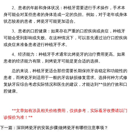
2、患者的年龄和身体状况：种植牙需要进行手术操作，手术本
身可能会对某些患者的身体造成一定的负担。例如，对于老年或身体
状态较差的患者，烤瓷牙可能更加适合。
3、患者的口腔健康：如果存在严重的口腔疾病或炎症，种植牙
可能会受到影响或失败。在这种情况下，可以首先通过治疗口腔疾病
或炎症来准备患者进行种植牙手术。
4、经济能力：种植牙手术通常比烤瓷牙的治疗费用更高。如果
患者的经济能力有限，则烤瓷牙可能是更合适的选择。
总的来说，种植牙更适合那些需要长期保持牙齿稳定和功能性的
患者，而烤瓷牙则适用于一般的牙齿缺损修复需求。选择何种方式修
复缺牙应综合考虑实际情况和医生的建议，才能达到**佳的疗效和口
腔健康。
**文章如有涉及相关价格费用，仅供参考，实际看牙收费请以门
诊报价为准！**
下一篇：深圳烤瓷牙的安装步骤|做烤瓷牙有哪些注意事项？