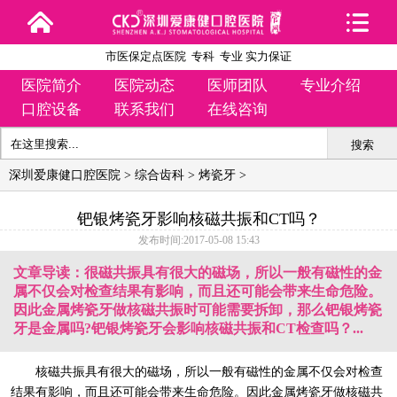
市医保定点医院 专科 专业 实力保证
医院简介
医院动态
医师团队
专业介绍
口腔设备
联系我们
在线咨询
搜索
深圳爱康健口腔医院
>
综合齿科
>
烤瓷牙
>
钯银烤瓷牙影响核磁共振和CT吗？
发布时间:2017-05-08 15:43
文章导读：很磁共振具有很大的磁场，所以一般有磁性的金
属不仅会对检查结果有影响，而且还可能会带来生命危险。
因此金属烤瓷牙做核磁共振时可能需要拆卸，那么钯银烤瓷
牙是金属吗?钯银烤瓷牙会影响核磁共振和CT检查吗？...
核磁共振具有很大的磁场，所以一般有磁性的金属不仅会对检查
结果有影响，而且还可能会带来生命危险。因此金属
烤瓷牙
做核磁共