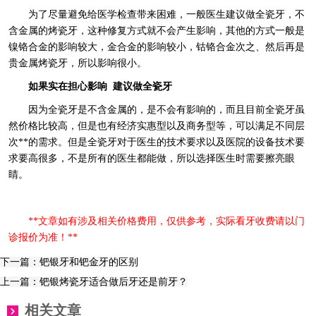
为了尽量避免给医学检查带来困难，一般医生建议做全瓷牙，不
含金属的烤瓷牙，这种修复方式就不会产生影响，其他的方式一般是
镍铬合金的影响较大，金合金的影响较小，钴铬合金次之、然后再是
贵金属烤瓷牙，所以影响很小。
如果实在担心影响 建议做全瓷牙
因为全瓷牙是不含金属的，是不会有影响的，而且目前全瓷牙虽
然价格比较高，但是也有经济实惠型以及商务型等，可以满足不同层
次**的需求。但是全瓷牙对于医生的技术要求以及医院的设备技术要
求要高很多，不是所有的医生都能做，所以选择医生时需要擦亮眼
睛。
**文章如有涉及相关价格费用，仅供参考，实际看牙收费请以门
诊报价为准！**
下一篇：钯银牙和钯金牙的区别
上一篇：钯银烤瓷牙适合做后牙还是前牙？
相关文章