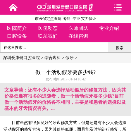
市医保定点医院 专科 专业 实力保证
医院简介
医院动态
医师团队
专业介绍
口腔设备
联系我们
在线咨询
搜索
深圳爱康健口腔医院
>
综合齿科
>
假牙
>
做一个活动假牙要多少钱?
发布时间:2017-01-14 10:42
文章导读：还有不少人会选择活动假牙的修复方法，因为其
价格低廉有很多的追随者，做一个活动假牙要多少钱?目前
做一个活动假牙的价格各不相同，主要是和患者的选择以及
基本的牙齿情况有关。...
目前虽然有很多良好的牙齿修复方式，但是还是有不少人会选择
活动假牙的修复方法，因为其价格低廉，而且能及时的进行修复，所