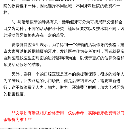
院的收费也不一样，因此选择不同区域，不同牙科医院的收费不一
样。
3、与活动假牙的种类有关：活动假牙可分为可摘局部义齿和全
口义齿两种，不同的活动假牙种类，适应症要求以及技术就不同，因
此活动假牙价格也存在一定的差异。
爱康健口腔医生表示，为了得到一个准确的活动假牙的价格，建
议大家可以把近期拍摄的牙片，发给医生作为参考资料，再者就是亲
自到医院找医生面对面的进行咨询和沟通，以便于更好的估算价格和
预测活动假牙的结果。
另外，选择一个的口腔医院是基本的前提和保障，很多的老年人
为了省钱，回去路边的小门诊做，但是后来结果不好，需要重新进
行，这不仅浪费了人力，物力、财力，还浪费了时间，加大了对牙齿
的损害程度。
**文章如有涉及相关价格费用，仅供参考，实际看牙收费请以门
诊报价为准！**