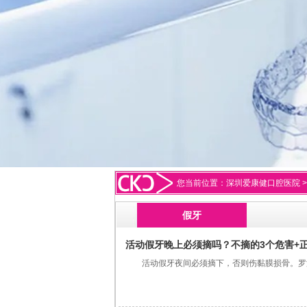
您当前位置：
深圳爱康健口腔医院
假牙
活动假牙晚上必须摘吗？不摘的3个危害+
活动假牙夜间必须摘下，否则伤黏膜损骨。罗湖爱