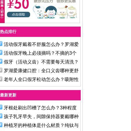
热点排行
活动假牙戴着不舒服怎么办？罗湖爱
活动假牙晚上必须摘吗？不摘的3个
假牙（活动义齿）不需要每天清洗？
罗湖爱康健口腔：全口义齿哪种更舒
老年人全口假牙松动怎么办？吸附性
最新更新
牙根处刷出凹槽了怎么办？3种程度
孩子乳牙早失，间隙保持器要戴哪种
种植牙的种植体是什么材质？纯钛与