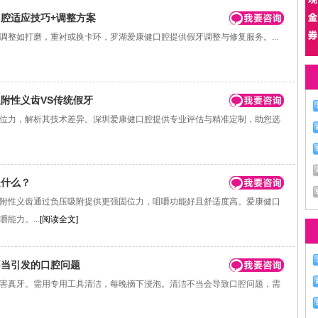
腔适应技巧+调整方案
如打磨，重衬或换卡环，罗湖爱康健口腔提供假牙调整与修复服务。...
附性义齿VS传统假牙
力，解析其技术差异。深圳爱康健口腔提供专业评估与精准定制，助您选
是什么？
性义齿通过负压吸附提供更强固位力，咀嚼功能好且舒适度高。爱康健口
能力。...
[阅读全文]
不当引发的口腔问题
真牙。需用专用工具清洁，每晚摘下浸泡。清洁不当会导致口腔问题，需