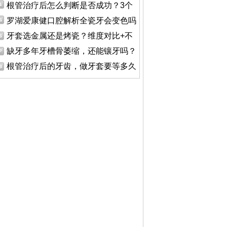
根管治疗后怎么判断是否成功？3个
罗湖爱康健口腔解析全瓷牙会变色吗
牙套选金属还是烤瓷？维度对比+不
缺牙多年牙槽骨萎缩，还能镶牙吗？
根管治疗后的牙齿，做牙套要等多久