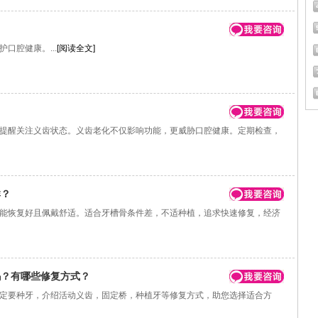
腔健康。...
[阅读全文]
？
醒关注义齿状态。义齿老化不仅影响功能，更威胁口腔健康。定期检查，
群？
恢复好且佩戴舒适。适合牙槽骨条件差，不适种植，追求快速修复，经济
吗？有哪些修复方式？
要种牙，介绍活动义齿，固定桥，种植牙等修复方式，助您选择适合方