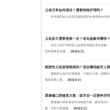
义齿日常如何清洁？需要特殊护理吗？
科学规范的义齿清洁能显著延长使用寿命并维护口
义齿多久需要更换一次？老化迹象有哪些
本文介绍不同类型义齿更换周期及老化迹象，提
及时更换是关键。...
[阅读全文]
吸附性义齿是智商税吗？适合哪些缺牙人
吸附性义齿并非智商税，它固位力强，咀嚼功能
预算有限人群。...
[阅读全文]
爱康健口腔修复方案：拔牙后一定要种牙
爱康健口腔科普拔牙后修复方案，解答是否一定
案，守护口腔健康。...
[阅读全文]