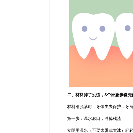
二、材料掉了别慌，3个应急步骤先
材料刚脱落时，牙体失去保护，牙
第一步：温水漱口，冲掉残渣
立即用温水（不要太烫或太冰）轻