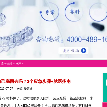
>
综合齿科
>
补牙
>
己塞回去吗？3个应急步骤+就医指南
026-07-07 来源:
爱康健
—补牙材料掉了。这时候很多人的第一反应是慌，甚至想把掉下来
告诉您：千万别自己塞回去！ 今天我们就来讲清楚，材料脱落