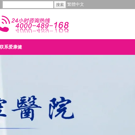
繁體中文
联系爱康健