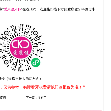
索“
爱康健牙科
”在线预约；或直接扫描下方的爱康健牙科微信小
-8楼（香格里拉大酒店对面）
用，仅供参考，实际看牙收费请以门诊报价为准！**
疼痛
下一篇：没有了