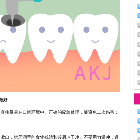
做好
洞直接暴露在口腔环境中。正确的应急处理，能避免二次伤害：
轻漱口，把牙洞里的食物残渣和碎屑冲干净。不要用力猛冲，避