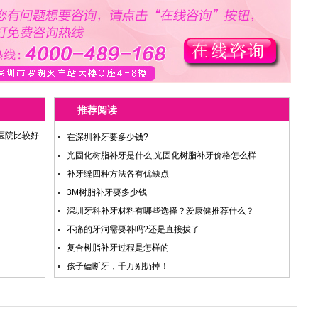
推荐阅读
医院比较好
在深圳补牙要多少钱?
光固化树脂补牙是什么,光固化树脂补牙价格怎么样
补牙缝四种方法各有优缺点
3M树脂补牙要多少钱
深圳牙科补牙材料有哪些选择？爱康健推荐什么？
不痛的牙洞需要补吗?还是直接拔了
复合树脂补牙过程是怎样的
孩子磕断牙，千万别扔掉！