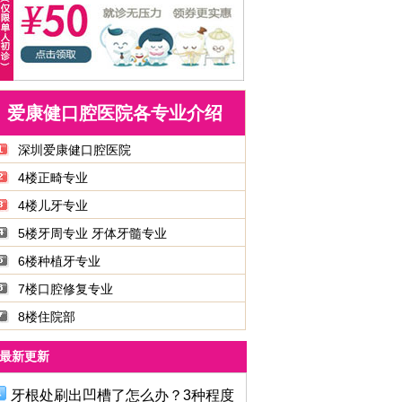
爱康健口腔医院各专业介绍
深圳爱康健口腔医院
4楼正畸专业
4楼儿牙专业
5楼牙周专业 牙体牙髓专业
6楼种植牙专业
7楼口腔修复专业
8楼住院部
最新更新
牙根处刷出凹槽了怎么办？3种程度