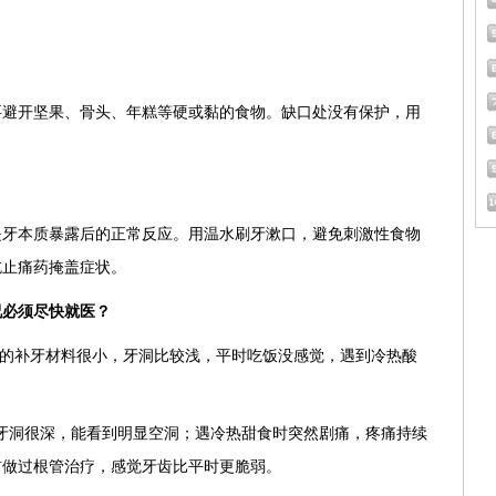
要避开坚果、骨头、年糕等硬或黏的食物。缺口处没有保护，用
。
是牙本质暴露后的正常反应。用温水刷牙漱口，避免刺激性食物
吃止痛药掩盖症状。
况必须尽快就医？
脱落的补牙材料很小，牙洞比较浅，平时吃饭没感觉，遇到冷热酸
：牙洞很深，能看到明显空洞；遇冷热甜食时突然剧痛，疼痛持续
前做过根管治疗，感觉牙齿比平时更脆弱。