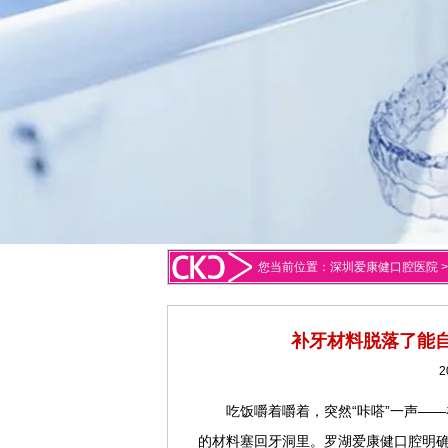
您当前位置：
深圳爱康健口腔医院
补牙材料脱落了能自
2
吃饭嚼着嚼着，突然“咔嗒”一声—
的材料塞回牙洞里。罗湖爱康健口腔明确