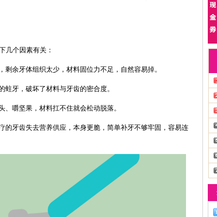
以下几个因素有关：
大，剩余牙体组织太少，材料固位力不足，自然容易掉。
新的蛀牙，破坏了材料与牙齿的密合度。
骨头、嚼坚果，材料扛不住就会松动脱落。
疗的牙齿失去营养供应，本身更脆，简单补牙不够牢固，容易连