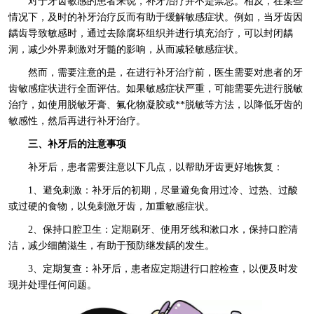
对于牙齿敏感的患者来说，补牙治疗并不是禁忌。相反，在某些
情况下，及时的补牙治疗反而有助于缓解敏感症状。例如，当牙齿因
龋齿导致敏感时，通过去除腐坏组织并进行填充治疗，可以封闭龋
洞，减少外界刺激对牙髓的影响，从而减轻敏感症状。
然而，需要注意的是，在进行补牙治疗前，医生需要对患者的牙
齿敏感症状进行全面评估。如果敏感症状严重，可能需要先进行脱敏
治疗，如使用脱敏牙膏、氟化物凝胶或**脱敏等方法，以降低牙齿的
敏感性，然后再进行补牙治疗。
三、补牙后的注意事项
补牙后，患者需要注意以下几点，以帮助牙齿更好地恢复：
1、避免刺激：补牙后的初期，尽量避免食用过冷、过热、过酸
或过硬的食物，以免刺激牙齿，加重敏感症状。
2、保持口腔卫生：定期刷牙、使用牙线和漱口水，保持口腔清
洁，减少细菌滋生，有助于预防继发龋的发生。
3、定期复查：补牙后，患者应定期进行口腔检查，以便及时发
现并处理任何问题。