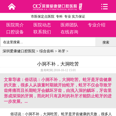
市医保定点医院 专科 专业 实力保证
医院简介
医院动态
医师团队
专业介绍
口腔设备
联系我们
在线咨询
搜索
深圳爱康健口腔医院
>
综合齿科
>
补牙
>
小洞不补，大洞吃苦
发布时间:2018-10-12 15:01
文章导读：俗话说：小洞不补，大洞吃苦。蛀牙是牙齿健康
的天敌，很多人从孩童时期就开始蛀牙，蛀牙不仅会导致牙
齿疼痛而且长期蛀牙会龋坏牙齿，由浅入深的龋坏，牙齿里
形成深深的牙洞，而此时只有及时的补牙才能防止蛀牙的进
一步发展。...
俗话说：小洞不补，大洞吃苦。蛀牙是牙齿健康的天敌，很多人