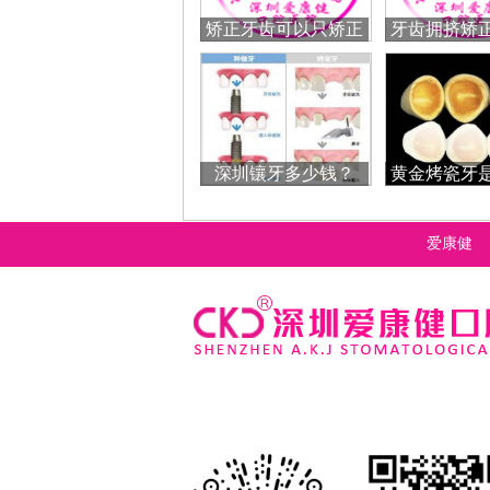
矫正牙齿可以只矫正
牙齿拥挤矫
一排牙齿吗？
拔牙
深圳镶牙多少钱？
黄金烤瓷牙
的吗？怎
爱康健