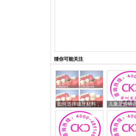
猜你可能关注
如何选择镶牙材料，
儿童牙齿矫
是不是越贵越
么时候做