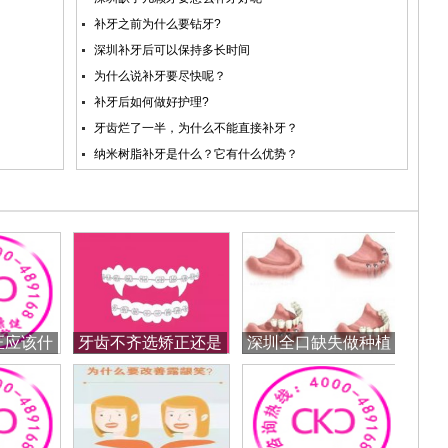
补牙之前为什么要钻牙?
深圳补牙后可以保持多长时间
为什么说补牙要尽快呢？
补牙后如何做好护理?
牙齿烂了一半，为什么不能直接补牙？
纳米树脂补牙是什么？它有什么优势？
正应该什
牙齿不齐选矫正还是
深圳全口缺失做种植
较好
烤瓷牙？
牙需要多少钱