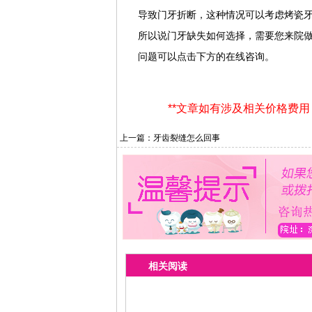
导致门牙折断，这种情况可以考虑烤瓷
所以说门牙缺失如何选择，需要您来院
问题可以点击下方的在线咨询。
**文章如有涉及相关价格费
上一篇：
牙齿裂缝怎么回事
相关阅读