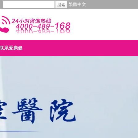
繁體中文
联系爱康健