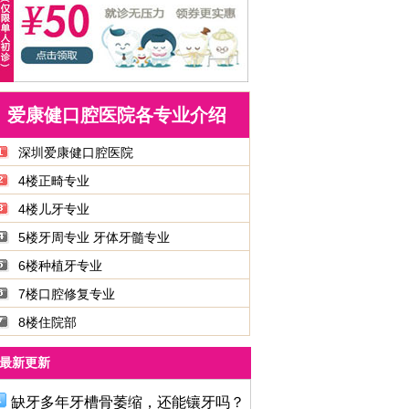
爱康健口腔医院各专业介绍
深圳爱康健口腔医院
4楼正畸专业
4楼儿牙专业
5楼牙周专业 牙体牙髓专业
6楼种植牙专业
7楼口腔修复专业
8楼住院部
最新更新
缺牙多年牙槽骨萎缩，还能镶牙吗？