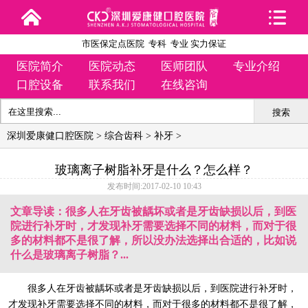
市医保定点医院 专科 专业 实力保证
医院简介
医院动态
医师团队
专业介绍
口腔设备
联系我们
在线咨询
搜索
深圳爱康健口腔医院
>
综合齿科
>
补牙
>
玻璃离子树脂补牙是什么？怎么样？
发布时间:2017-02-10 10:43
文章导读：很多人在牙齿被龋坏或者是牙齿缺损以后，到医
院进行补牙时，才发现补牙需要选择不同的材料，而对于很
多的材料都不是很了解，所以没办法选择出合适的，比如说
什么是玻璃离子树脂？...
很多人在牙齿被龋坏或者是牙齿缺损以后，到医院进行补牙时，
才发现补牙需要选择不同的材料，而对于很多的材料都不是很了解，