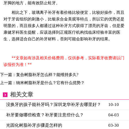
牙脚的地方，能有效防止蛀牙。
相比之下，玻璃离子补牙有着价格比较便宜，比较好操作，而且
对于牙齿组织的刺激小，比银汞合金美观等特点，所以它的优势还是
明显的，而且很多人都通过这种补牙方式获得了漂亮的牙齿，但是爱
康健牙科医生提醒，应该选择到正规医疗机构找临床经验丰富的医
生，选择适合自己的补牙材料，否则可能会影响补牙的结果。
**文章如有涉及相关价格费用，仅供参考，实际看牙收费请以门
诊报价为准！**
下一篇：复合树脂补牙怎么样？能维持多久?
上一篇：纳米树脂补牙是什么？它有什么优势？
相关文章
没换牙的孩子能补牙吗？深圳龙华补牙去哪里好？
10-10
补牙要做哪些检查？补牙要注意些什么？
04-03
光固化树脂补牙步骤是怎样的
03-30