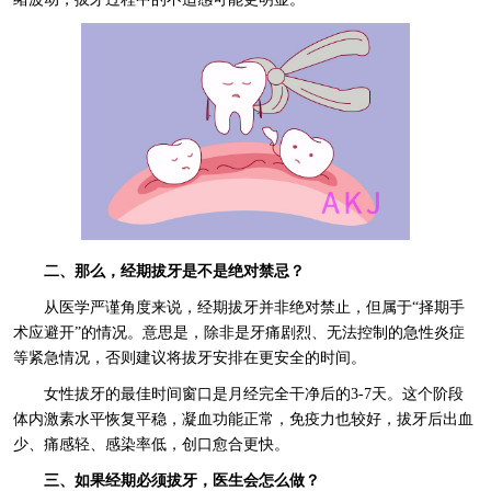
二、那么，经期拔牙是不是绝对禁忌？
从医学严谨角度来说，经期拔牙并非绝对禁止，但属于“择期手
术应避开”的情况。意思是，除非是牙痛剧烈、无法控制的急性炎症
等紧急情况，否则建议将拔牙安排在更安全的时间。
女性拔牙的最佳时间窗口是月经完全干净后的3-7天。这个阶段
体内激素水平恢复平稳，凝血功能正常，免疫力也较好，拔牙后出血
少、痛感轻、感染率低，创口愈合更快。
三、如果经期必须拔牙，医生会怎么做？