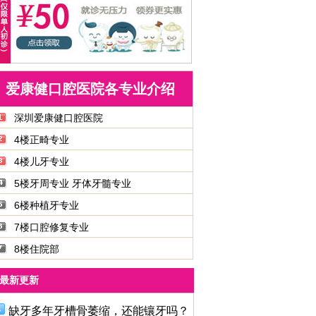
爱康健口腔医院各专业介绍
深圳爱康健口腔医院
4楼正畸专业
4楼儿牙专业
5楼牙周专业 牙体牙髓专业
6楼种植牙专业
7楼口腔修复专业
8楼住院部
最新更新
缺牙多年牙槽骨萎缩，还能镶牙吗？