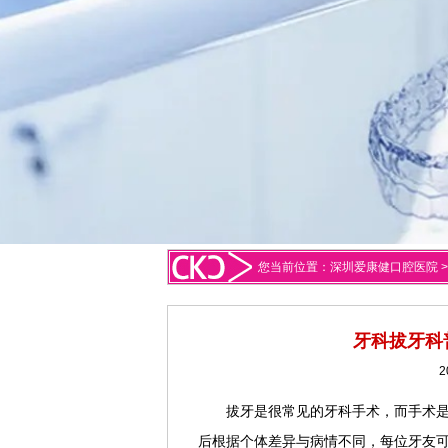
您当前位置：
深圳爱康健口腔医院
牙科拔牙科
2
拔牙是很常见的牙科手术，而手术
后根据个体差异与病情不同，每位牙友