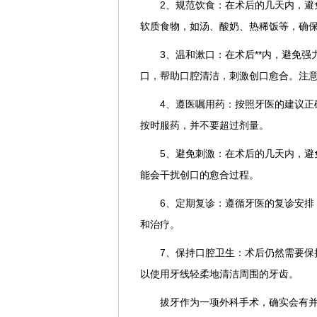
2、规范饮食：在术后的几天内，避
软质食物，如汤、酸奶、热稀饭等，确
3、温和漱口：在术后**内，避免
口，帮助口腔清洁，刺激创口愈合。注
4、遵医嘱用药：按照牙医的建议正
按时服药，并不要超过剂量。
5、避免刺激：在术后的几天内，避
能会干扰创口的愈合过程。
6、定期复诊：遵循牙医的复诊安排
和治疗。
7、保持口腔卫生：术后仍然需要保
以使用牙线轻柔地清洁周围的牙齿。
拔牙作为一项外科手术，确实会有