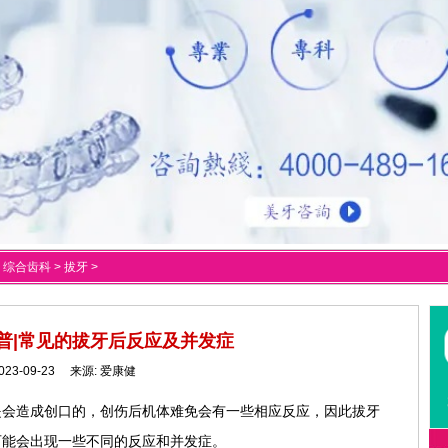
>
综合齿科
>
拔牙
>
普|常见的拔牙后反应及并发症
023-09-23 来源:
爱康健
是会造成创口的，创伤后机体难免会有一些相应反应，因此拔牙
可能会出现一些不同的反应和并发症。