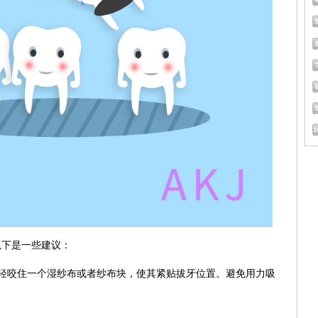
以下是一些建议：
轻咬住一个湿纱布或者纱布块，使其紧贴拔牙位置。避免用力吸