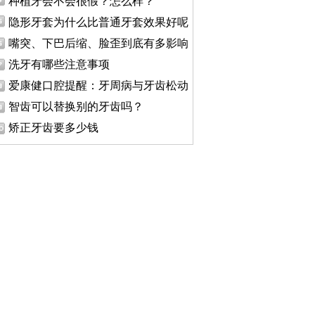
种植牙会不会很假？怎么样？
隐形牙套为什么比普通牙套效果好呢
嘴突、下巴后缩、脸歪到底有多影响
洗牙有哪些注意事项
爱康健口腔提醒：牙周病与牙齿松动
智齿可以替换别的牙齿吗？
矫正牙齿要多少钱