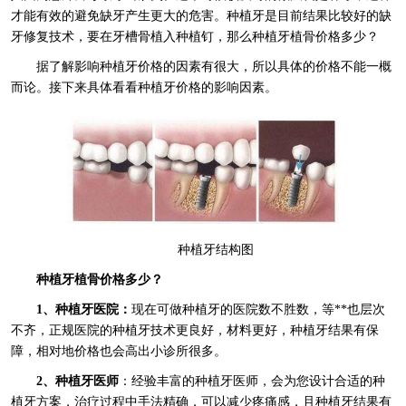
才能有效的避免缺牙产生更大的危害。种植牙是目前结果比较好的缺
牙修复技术，要在牙槽骨植入种植钉，那么种植牙植骨价格多少？
据了解影响种植牙价格的因素有很大，所以具体的价格不能一概
而论。接下来具体看看种植牙价格的影响因素。
种植牙结构图
种植牙植骨价格多少？
1、种植牙医院：
现在可做种植牙的医院数不胜数，等**也层次
不齐，正规医院的种植牙技术更良好，材料更好，种植牙结果有保
障，相对地价格也会高出小诊所很多。
2、种植牙医师
：经验丰富的种植牙医师，会为您设计合适的种
植牙方案，治疗过程中手法精确，可以减少疼痛感，且种植牙结果有