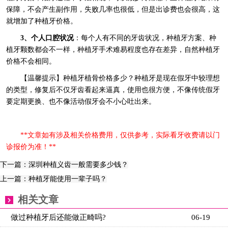
保障，不会产生副作用，失败几率也很低，但是出诊费也会很高，这
就增加了种植牙价格。
3、个人口腔状况
：每个人有不同的牙齿状况，种植牙方案、种
植牙颗数都会不一样，种植牙手术难易程度也存在差异，自然种植牙
价格不会相同。
【温馨提示】种植牙植骨价格多少？种植牙是现在假牙中较理想
的类型，修复后不仅牙齿看起来逼真，使用也很方便，不像传统假牙
要定期更换、也不像活动假牙会不小心吐出来。
**文章如有涉及相关价格费用，仅供参考，实际看牙收费请以门
诊报价为准！**
下一篇：深圳种植义齿一般需要多少钱？
上一篇：种植牙能使用一辈子吗？
相关文章
做过种植牙后还能做正畸吗?
06-19