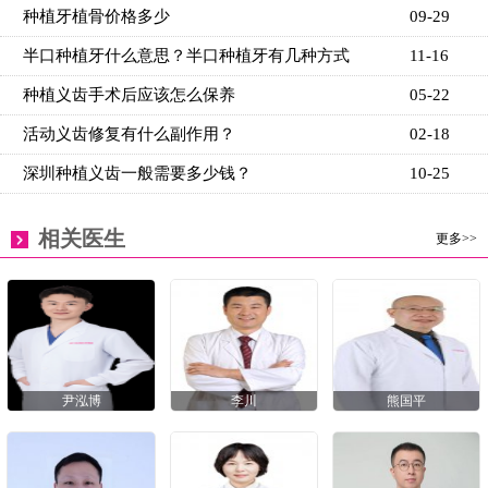
种植牙植骨价格多少
09-29
半口种植牙什么意思？半口种植牙有几种方式
11-16
种植义齿手术后应该怎么保养
05-22
活动义齿修复有什么副作用？
02-18
深圳种植义齿一般需要多少钱？
10-25
相关医生
更多>>
尹泓博
李川
熊国平