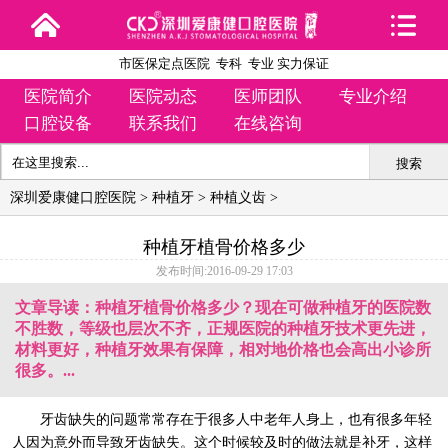
市医保定点医院 专科 专业 实力保证
医院简介
医院动态
医师团队
专业介绍
口腔设备
联系我们
在线咨询
搜索
深圳爱康健口腔医院
>
种植牙
>
种植义齿
>
种植牙植骨价格多少
发布时间:2016-09-29 17:03
文章导读：种植牙植骨价格多少？现在可做种植牙的医院数
不胜数，等级也层次不齐，正规医院的种植牙技术更先进，
材料更好，种植牙效果有保障，相对地价格也会高出小诊所
很多。...
牙齿缺失的问题常常存在于很多人中老年人身上，也有很多年轻
人因为意外而导致牙齿缺失。这个时候较及时的做法就是补牙，这样