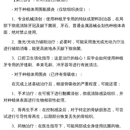
- 对于种植体周围黏膜炎（仅软组织炎症）：
1、专业机械清创：使用种植牙专用的纯钛或塑料刮治器，在局
部下彻底清除牙冠及龈下菌斑、牙石。普通金属器械会划伤种植体表
面，绝对禁止使用。
2、激光/光动力辅助治疗：必要时，可能采用激光或光动力疗法
进行辅助消毒，能更高效地杀灭龈下致病菌。
3、口腔卫生强化指导：这是治疗的核心！应学会如何使用种植
牙专用的牙缝刷、单束毛刷、冲牙器等进行有效清洁。
- 对于种植体周围炎（已伴有骨吸收）：
在完成上述基础治疗后，根据骨吸收的严重程度，可能还需：
1、手术治疗：在可视下进行翻瓣清创，彻底清除感染组织，并
对种植体表面进行生物相容性处理。
2、骨再生手术：在控制感染后，对于特定的骨缺损形态，可尝
试进行引导性骨再生，以期部分恢复丢失的骨组织。
3、药物治疗：在医生指导下，可能局部或全身使用抗菌药物。