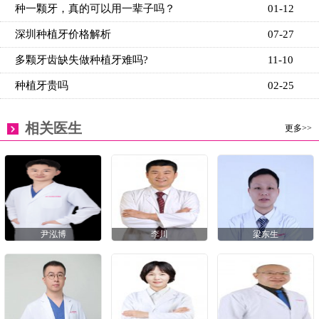
种一颗牙，真的可以用一辈子吗？
01-12
深圳种植牙价格解析
07-27
多颗牙齿缺失做种植牙难吗?
11-10
种植牙贵吗
02-25
相关医生
更多>>
尹泓博
李川
梁东生