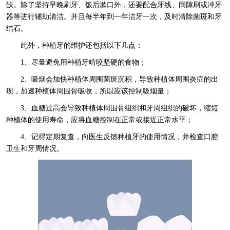
缺。除了坚持早晚刷牙、饭后漱口外，还要配合牙线、间隙刷或冲牙
器等进行辅助清洁。并且每半年到一年洁牙一次，及时清除菌斑和牙
结石。
此外，种植牙的维护还包括以下几点：
1、尽量避免用种植牙啃咬坚硬的食物；
2、吸烟会加快种植体周围菌斑沉积，导致种植体周围炎症的出
现，加速种植体周围骨吸收，所以应该控制吸烟量；
3、血糖过高会导致种植体周围骨组织和牙周组织的破坏，缩短
种植体的使用寿命，应将血糖控制在正常或接近正常水平；
4、记得定期复查，向医生反馈种植牙的使用情况，并检查口腔
卫生和牙周情况。