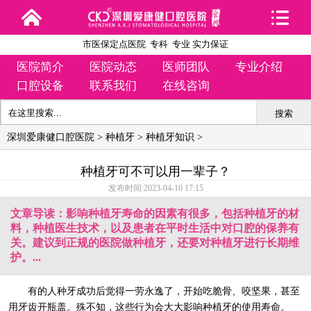
市医保定点医院 专科 专业 实力保证
医院简介
医院动态
医师团队
专业介绍
口腔设备
联系我们
在线咨询
搜索
深圳爱康健口腔医院
>
种植牙
>
种植牙知识
>
种植牙可不可以用一辈子？
发布时间:2023-04-10 17:15
文章导读：影响种植牙寿命的因素有很多，包括种植牙的材
料，种植医生技术，以及患者在平时生活中对口腔的保养有
关。建议到正规的医院做种植牙，还要对种植牙进行长期维
护。...
有的人种牙成功后觉得一劳永逸了，开始吃脆骨、咬坚果，甚至
用牙齿开瓶盖。殊不知，这些行为会大大影响种植牙的使用寿命。