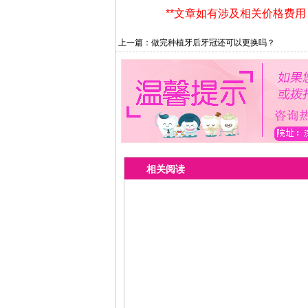
**文章如有涉及相关价格费
上一篇：
做完种植牙后牙冠还可以更换吗？
相关阅读