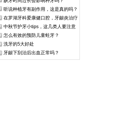
缺牙时间过长会影响种牙吗？
听说种植牙有副作用，这是真的吗？
在罗湖牙科爱康健口腔，牙龈炎治疗
中秋节护牙小tips，这几类人要注意
怎么有效的预防儿童蛀牙？
洗牙的5大好处
牙龈下刮治后出血正常吗？