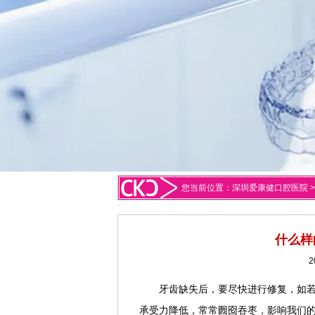
您当前位置：
深圳爱康健口腔医院
什么样
2
牙齿缺失后，要尽快进行修复，如
承受力降低，常常囫囵吞枣，影响我们