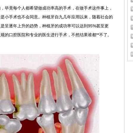
的，毕竟每个人都希望做成功率高的手术，在做手术这件事上，
便是小手术也不会同意。种植牙自九几年应用以来，随着社会的
是呈逐年上升的趋势，种植牙的成功率可以达到95%甚至更
规的口腔医院和专业的医生进行手术，不然结果谁都**不了。