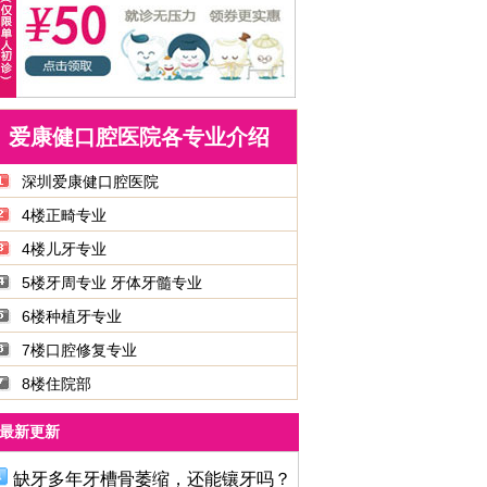
爱康健口腔医院各专业介绍
深圳爱康健口腔医院
4楼正畸专业
4楼儿牙专业
5楼牙周专业 牙体牙髓专业
6楼种植牙专业
7楼口腔修复专业
8楼住院部
最新更新
缺牙多年牙槽骨萎缩，还能镶牙吗？