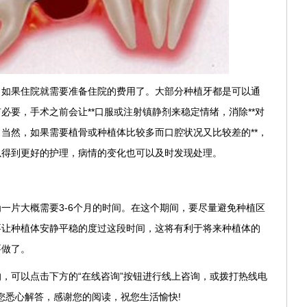
，如果住院就需要准备住院的费用了。大部分种植牙都是可以通
必要，手术之前会让**口服或注射镇静剂来稳定情绪，消除**对
当然，如果需要植骨或种植体比较多而口腔状况又比较差的**，
以得到更好的护理，病情的变化也可以及时发现处理。
一片大概需要3-6个月的时间。在这个期间，要尽量避免种植区
要让种植体安静平稳的度过这段时间，这将有利于将来种植体的
要做了。
，可以点击下方的“在线咨询”按钮进行线上咨询，或拨打热线电
人员为您悉心解答，感谢您的阅读，祝您生活愉快!