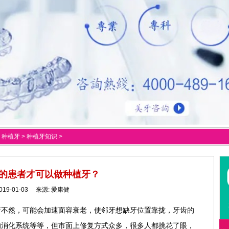
>
种植牙
>
种植牙知识
>
的患者才可以做种植牙？
019-01-03 来源:
爱康健
若不然，可能会加速面容衰老，使邻牙想缺牙位置靠拢，牙齿的
的消化系统等等，但市面上修复方式众多，很多人都挑花了眼，