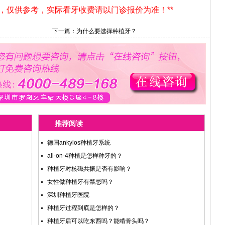
用，仅供参考，实际看牙收费请以门诊报价为准！**
下一篇：
为什么要选择种植牙？
推荐阅读
德国ankylos种植牙系统
all-on-4种植是怎样种牙的？
种植牙对核磁共振是否有影响？
女性做种植牙有禁忌吗？
深圳种植牙医院
种植牙过程到底是怎样的？
种植牙后可以吃东西吗？能啃骨头吗？