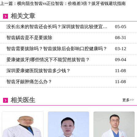
上一篇：横向阻生智齿vs正位智齿：价格差3倍？拔牙省钱避坑指南
相关文章
没长出来的智齿还会长吗？深圳拔智齿比较便宜的医院
05-05
智齿龋齿是不是要拔除
08-31
智齿需要拔除吗？智齿拔除后会影响口腔健康吗？
03-12
爱康健拔牙|哪些情况下不能贸然拔智齿？
09-04
深圳爱康健医院拔智齿多少钱？
11-08
智齿牙龈肿痛怎么办？
11-08
相关医生
更多>>