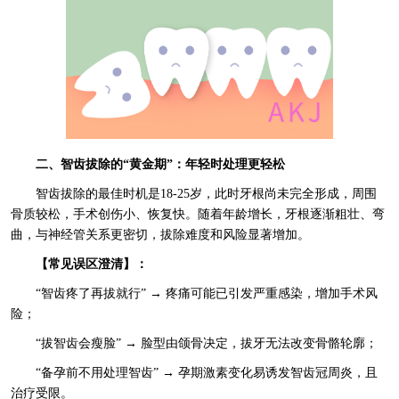
二、智齿拔除的“黄金期”：年轻时处理更轻松
智齿拔除的最佳时机是18-25岁，此时牙根尚未完全形成，周围
骨质较松，手术创伤小、恢复快。随着年龄增长，牙根逐渐粗壮、弯
曲，与神经管关系更密切，拔除难度和风险显著增加。
【常见误区澄清】：
“智齿疼了再拔就行” → 疼痛可能已引发严重感染，增加手术风
险；
“拔智齿会瘦脸” → 脸型由颌骨决定，拔牙无法改变骨骼轮廓；
“备孕前不用处理智齿” → 孕期激素变化易诱发智齿冠周炎，且
治疗受限。