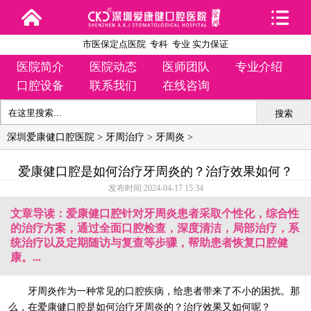
市医保定点医院 专科 专业 实力保证
医院简介
医院动态
医师团队
专业介绍
口腔设备
联系我们
在线咨询
搜索
深圳爱康健口腔医院
>
牙周治疗
>
牙周炎
>
爱康健口腔是如何治疗牙周炎的？治疗效果如何？
发布时间:2024-04-17 15:34
文章导读：爱康健口腔针对牙周炎患者采取个性化，综合性
的治疗方案，通过全面口腔检查，深度清洁，局部治疗，系
统治疗以及定期随访与复查等步骤，帮助患者恢复口腔健
康。...
牙周炎作为一种常见的口腔疾病，给患者带来了不小的困扰。那
么，在爱康健口腔是如何治疗牙周炎的？治疗效果又如何呢？