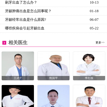
刷牙出血了怎么办？
10-13
牙龈肿痛出血是怎么回事呢？
01-18
牙龈经常出血是什么原因?
06-07
哪些疾病会引起牙龈出血
05-22
相关医生
更多>>
王武艺
熊国平
李红枝