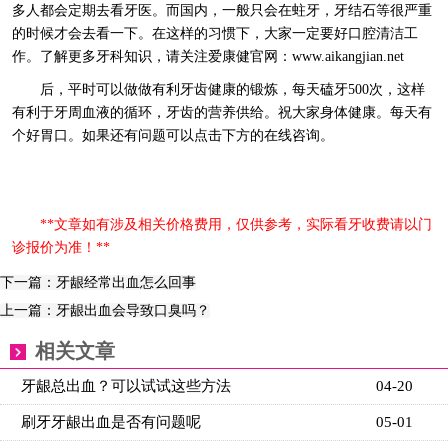
多人都会定期去看牙医。而国内，一般只会在蛀牙，牙结石等很严重
的时候才会去看一下。在这样的习惯下，大家一定要好口腔清洁工
作。了解更多牙科知识，请关注爱康健官网：www.aikangjian.net
后，平时可以做做有利牙齿健康的锻炼，每天磕牙500次，这样
有利于牙周血液的循环，牙齿的营养供给。祝大家身体健康。每天有
个好胃口。如果还有问题可以点击下方的在线咨询。
**文章如有涉及相关价格费用，仅供参考，实际看牙收费请以门
诊报价为准！**
下一篇：牙龈经常出血怎么回事
上一篇：牙龈出血会导致口臭吗？
相关文章
牙龈总出血？可以试试这些方法
04-20
刷牙牙龈出血是否有问题呢
05-01