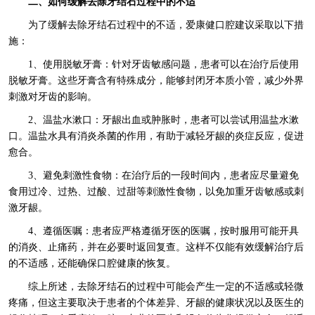
二、如何缓解去除牙结石过程中的不适
为了缓解去除牙结石过程中的不适，爱康健口腔建议采取以下措
施：
1、使用脱敏牙膏：针对牙齿敏感问题，患者可以在治疗后使用
脱敏牙膏。这些牙膏含有特殊成分，能够封闭牙本质小管，减少外界
刺激对牙齿的影响。
2、温盐水漱口：牙龈出血或肿胀时，患者可以尝试用温盐水漱
口。温盐水具有消炎杀菌的作用，有助于减轻牙龈的炎症反应，促进
愈合。
3、避免刺激性食物：在治疗后的一段时间内，患者应尽量避免
食用过冷、过热、过酸、过甜等刺激性食物，以免加重牙齿敏感或刺
激牙龈。
4、遵循医嘱：患者应严格遵循牙医的医嘱，按时服用可能开具
的消炎、止痛药，并在必要时返回复查。这样不仅能有效缓解治疗后
的不适感，还能确保口腔健康的恢复。
综上所述，去除牙结石的过程中可能会产生一定的不适感或轻微
疼痛，但这主要取决于患者的个体差异、牙龈的健康状况以及医生的