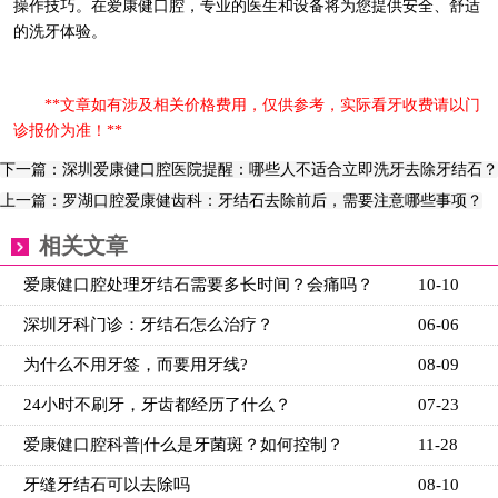
操作技巧。在爱康健口腔，专业的医生和设备将为您提供安全、舒适
的洗牙体验。
**文章如有涉及相关价格费用，仅供参考，实际看牙收费请以门
诊报价为准！**
下一篇：深圳爱康健口腔医院提醒：哪些人不适合立即洗牙去除牙结石？
上一篇：罗湖口腔爱康健齿科：牙结石去除前后，需要注意哪些事项？
相关文章
爱康健口腔处理牙结石需要多长时间？会痛吗？
10-10
深圳牙科门诊：牙结石怎么治疗？
06-06
为什么不用牙签，而要用牙线?
08-09
24小时不刷牙，牙齿都经历了什么？
07-23
爱康健口腔科普|什么是牙菌斑？如何控制？
11-28
牙缝牙结石可以去除吗
08-10