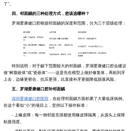
了”。
四、邻面龋的三种处理方式，您该选哪种？
罗湖爱康健口腔根据邻面龋的深度和范围，分为三个层级处理：
特别说明：对于龈下范围较大的邻面龋，罗湖爱康健口腔会建议
做“树脂嵌体”或“瓷嵌体”——这是先在模型上做好修复体，再粘到牙
上去，边缘更密合、抗压更强，比直接补牙更能降低脱落风险。
五、罗湖爱康健口腔补邻面龋
深圳爱康健口腔医院
，在处理邻面龋方面积累了大量临床病例。
在这个看似“小”的项目上，坚持以下操作标准：
- 上橡皮障：每一例邻面充填都使用橡皮障隔离，从源头上保障
粘接强度。