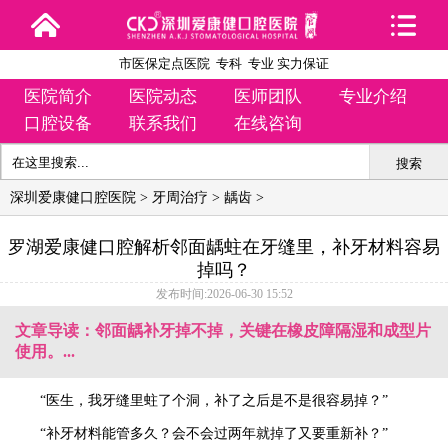
市医保定点医院 专科 专业 实力保证
医院简介
医院动态
医师团队
专业介绍
口腔设备
联系我们
在线咨询
搜索
深圳爱康健口腔医院
>
牙周治疗
>
龋齿
>
罗湖爱康健口腔解析邻面龋蛀在牙缝里，补牙材料容易
掉吗？
发布时间:2026-06-30 15:52
文章导读：邻面龋补牙掉不掉，关键在橡皮障隔湿和成型片
使用。...
“医生，我牙缝里蛀了个洞，补了之后是不是很容易掉？”
“补牙材料能管多久？会不会过两年就掉了又要重新补？”