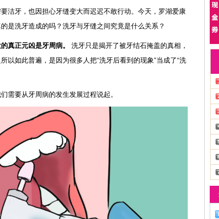
需要洁牙，也因担心牙缝变大而迟迟不敢行动。今天，罗湖爱康
真的是洗牙造成的吗？洗牙与牙缝之间究竟是什么关系？
大的真正元凶是牙周病。
洗牙只是揭开了被牙结石掩盖的真相，
所以如此普遍，是因为很多人把“洗牙后看到的现象”当成了“洗
我们需要从牙周病的发生发展过程说起。