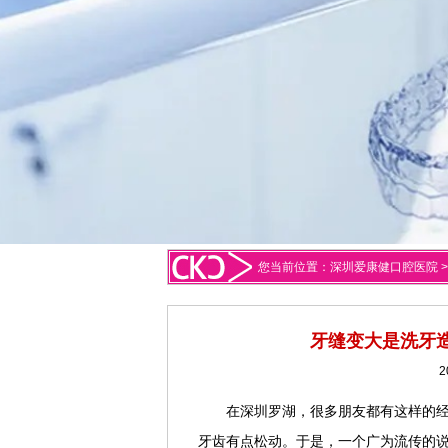
您当前位置：
深圳爱康健口腔医院
牙缝变大是洗牙
2
在深圳罗湖，很多朋友都有这样的
牙齿有点松动。于是，一个广为流传的说