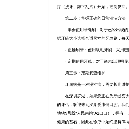
疗（洗牙、龈下刮治）开始，控制炎症
第二步：掌握正确的日常清洁方法
- 学会使用牙缝刷：对于已经出现
据牙缝大小选择合适尺寸的牙缝刷，每
- 正确刷牙：使用软毛牙刷，采用
- 定期使用牙线：对于尚未出现明
第三步：定期复查维护
牙周病是一种慢性病，需要长期维护
在深圳罗湖，如果您正在为牙缝变
的评估，欢迎来到罗湖爱康健口腔。我们位
地铁9号线“人民南站”A1出口），拥
健康的基石，因此在诊疗中始终坚持“科