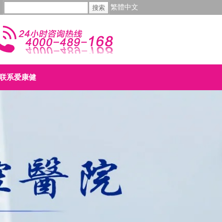
繁體中文
联系爱康健