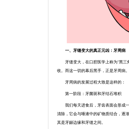
一、牙缝变大的真正元凶：牙周病
牙缝变大，在口腔医学上称为“黑三
收。而这一切的幕后黑手，正是牙周病
牙周病的发展过程大致是这样的：
第一阶段：牙菌斑和牙结石堆积
我们每天进食后，牙齿表面会形成
清除，它会与唾液中的矿物质结合，逐
其是牙龈边缘和牙缝之间。