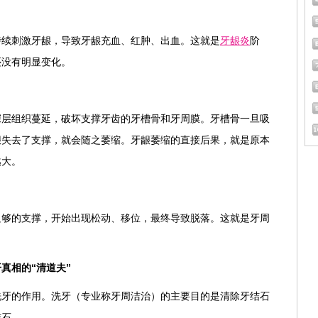
持续刺激牙龈，导致牙龈充血、红肿、出血。这就是
牙龈炎
阶
还没有明显变化。
深层组织蔓延，破坏支撑牙齿的牙槽骨和牙周膜。牙槽骨一旦吸
龈失去了支撑，就会随之萎缩。牙龈萎缩的直接后果，就是原本
越大。
足够的支撑，开始出现松动、移位，最终导致脱落。这就是牙周
真相的“清道夫”
洗牙的作用。洗牙（专业称牙周洁治）的主要目的是清除牙结石
结石。