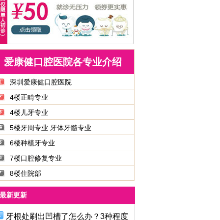
爱康健口腔医院各专业介绍
深圳爱康健口腔医院
4楼正畸专业
4楼儿牙专业
5楼牙周专业 牙体牙髓专业
6楼种植牙专业
7楼口腔修复专业
8楼住院部
最新更新
牙根处刷出凹槽了怎么办？3种程度