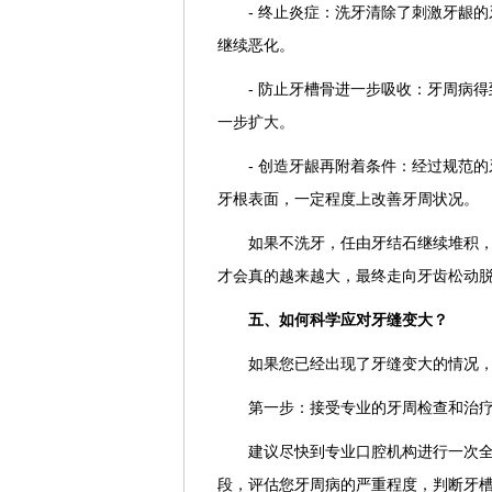
- 终止炎症：洗牙清除了刺激牙龈
继续恶化。
- 防止牙槽骨进一步吸收：牙周病
一步扩大。
- 创造牙龈再附着条件：经过规范
牙根表面，一定程度上改善牙周状况。
如果不洗牙，任由牙结石继续堆积
才会真的越来越大，最终走向牙齿松动
五、如何科学应对牙缝变大？
如果您已经出现了牙缝变大的情况
第一步：接受专业的牙周检查和治
建议尽快到专业口腔机构进行一次
段，评估您牙周病的严重程度，判断牙