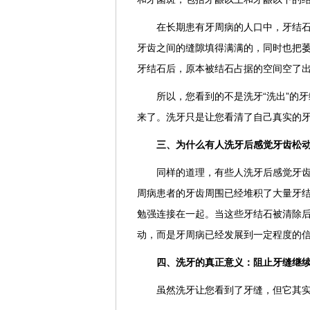
在长期患有牙周病的人口中，牙结石
牙齿之间的缝隙填得满满的，同时也把萎
牙结石后，原本被结石占据的空间空了出
所以，您看到的不是洗牙“洗出”的牙
来了。洗牙只是让您看清了自己真实的
三、为什么有人洗牙后感觉牙齿松
同样的道理，有些人洗牙后感觉牙
周病患者的牙齿周围已经堆积了大量牙结
勉强连接在一起。当这些牙结石被清除
动，而是牙周病已经发展到一定程度的
四、洗牙的真正意义：阻止牙缝继
虽然洗牙让您看到了牙缝，但它其