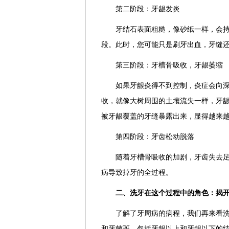
第二阶段：牙龈发炎
牙结石表面粗糙，像砂纸一样，会
段。此时，您可能只是刷牙出血，牙缝
第三阶段：牙槽骨吸收，牙龈萎缩
如果牙龈炎得不到控制，炎症会向
收，就像大树周围的土壤流失一样，牙
被牙龈覆盖的牙缝暴露出来，显得越来
第四阶段：牙齿松动脱落
随着牙槽骨吸收的加剧，牙齿失去
病导致掉牙的全过程。
二、洗牙在这个过程中的角色：揭开
了解了牙周病的病程，我们再来看
和牙菌斑，包括牙龈以上和牙龈以下的