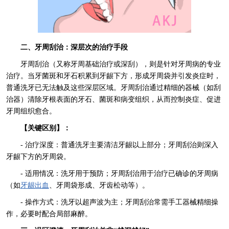
二、牙周刮治：深层次的治疗手段
牙周刮治（又称牙周基础治疗或深刮），则是针对牙周病的专业
治疗。当牙菌斑和牙石积累到牙龈下方，形成牙周袋并引发炎症时，
普通洗牙已无法触及这些深层区域。牙周刮治通过精细的器械（如刮
治器）清除牙根表面的牙石、菌斑和病变组织，从而控制炎症、促进
牙周组织愈合。
【关键区别】：
- 治疗深度：普通洗牙主要清洁牙龈以上部分；牙周刮治则深入
牙龈下方的牙周袋。
- 适用情况：洗牙用于预防；牙周刮治用于治疗已确诊的牙周病
（如
牙龈出血
、牙周袋形成、牙齿松动等）。
- 操作方式：洗牙以超声波为主；牙周刮治常需手工器械精细操
作，必要时配合局部麻醉。