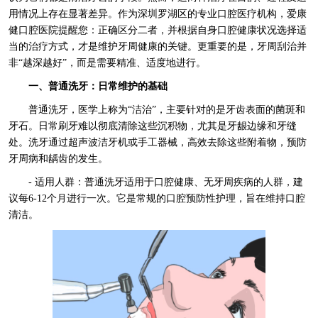
用情况上存在显著差异。作为深圳罗湖区的专业口腔医疗机构，爱康
健口腔医院提醒您：正确区分二者，并根据自身口腔健康状况选择适
当的治疗方式，才是维护牙周健康的关键。更重要的是，牙周刮治并
非“越深越好”，而是需要精准、适度地进行。
一、普通洗牙：日常维护的基础
普通洗牙，医学上称为“洁治”，主要针对的是牙齿表面的菌斑和
牙石。日常刷牙难以彻底清除这些沉积物，尤其是牙龈边缘和牙缝
处。洗牙通过超声波洁牙机或手工器械，高效去除这些附着物，预防
牙周病和龋齿的发生。
- 适用人群：普通洗牙适用于口腔健康、无牙周疾病的人群，建
议每6-12个月进行一次。它是常规的口腔预防性护理，旨在维持口腔
清洁。