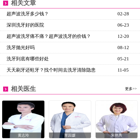
相关文章
超声波洗牙多少钱？
02-28
深圳洗牙好的医院
06-23
超声波洗牙痛不痛？超声波洗牙的价钱？
12-20
洗牙抛光好吗
08-12
洗牙到底有哪些好处
05-21
天天刷牙还蛀牙？找个时间去洗牙清除隐患
11-05
相关医生
更多>>
黄志玲
覃园媛
朱艳秀