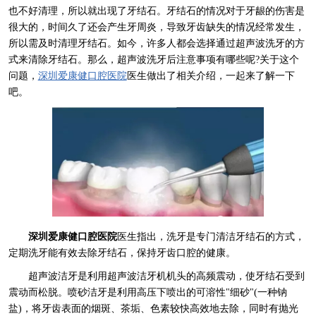
也不好清理，所以就出现了牙结石。牙结石的情况对于牙龈的伤害是
很大的，时间久了还会产生牙周炎，导致牙齿缺失的情况经常发生，
所以需及时清理牙结石。如今，许多人都会选择通过超声波洗牙的方
式来清除牙结石。那么，超声波洗牙后注意事项有哪些呢?关于这个
问题，
深圳爱康健口腔医院
医生做出了相关介绍，一起来了解一下
吧。
深圳爱康健口腔医院
医生指出，洗牙是专门清洁牙结石的方式，
定期洗牙能有效去除牙结石，保持牙齿口腔的健康。
超声波洁牙是利用超声波洁牙机机头的高频震动，使牙结石受到
震动而松脱。喷砂洁牙是利用高压下喷出的可溶性"细砂"(一种钠
盐)，将牙齿表面的烟斑、茶垢、色素较快高效地去除，同时有抛光