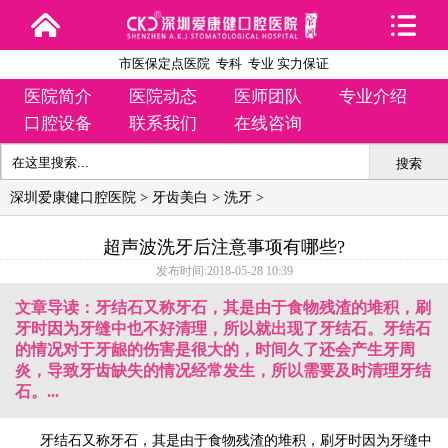
市医保定点医院 专科 专业 实力保证
医院简介
医院动态
医师团队
专业介绍
口腔设备
联系我们
在线咨询
搜索
深圳爱康健口腔医院
>
牙齿美白
>
洗牙
>
超声波洗牙后注意事项有哪些?
发布时间:2018-05-28 10:39
文章导读：牙结石又称牙石，其是由于食物残渣的堆积，刷
牙时因为牙缝中也不好清理，所以就出现了牙结石。牙结石
的情况对于牙龈的伤害是很大的，时间久了还会产生牙周
炎，导致牙齿缺失的情况经常发生，所以需要及时清理牙结
石。...
牙结石又称牙石，其是由于食物残渣的堆积，刷牙时因为牙缝中