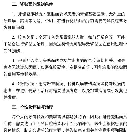
二、瓷贴面的限制条件
1、牙齿健康状况：瓷贴面要求患者的牙齿基础健康，无严重的
牙周病、龋齿等问题。否则，在进行瓷贴面治疗前需要先解决这些牙
齿健康问题。
2、咬合关系：全牙咬合关系紊乱的人群，如前牙反合等，可能
不适合进行瓷贴面治疗，因为这类情况可能导致瓷贴面在使用过程中
受到损伤。
3、患者配合度：瓷贴面的成功与患者的配合度密切相关。如果
患者无法遵从医嘱，如避免咬硬物、定期复诊等，可能会影响瓷贴面
的使用寿命和效果。
4、特殊疾病：患有严重脑病、精神疾病或传染病等特殊疾病的
患者，在进行瓷贴面治疗时需要谨慎考虑，以免加重病情或引发其他
并发症。
三、个性化评估与治疗
每个人的牙齿状况和美容需求都是独特的，因此在进行瓷贴面治
疗前，需要进行全面的口腔检查和个性化的评估。医生会根据患者的
具体情况，制定合适的治疗方案，并告知患者相关的注意事项和限制