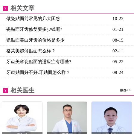
相关文章
做瓷贴面前常见的几大困惑
10-23
瓷贴面牙齿修复要多少钱呢?
01-21
瓷贴面美白牙齿的价格是多少
08-15
格莱美超薄贴面怎么样？
02-11
牙齿美容瓷贴面的适应症有哪些?
05-22
牙齿贴面好不好,牙贴面怎么样？
09-24
相关医生
更多>>