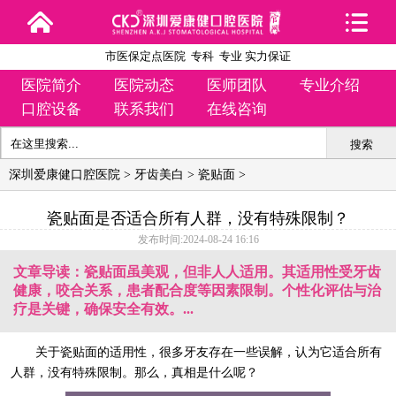
市医保定点医院 专科 专业 实力保证
医院简介
医院动态
医师团队
专业介绍
口腔设备
联系我们
在线咨询
搜索
深圳爱康健口腔医院
>
牙齿美白
>
瓷贴面
>
瓷贴面是否适合所有人群，没有特殊限制？
发布时间:2024-08-24 16:16
文章导读：瓷贴面虽美观，但非人人适用。其适用性受牙齿
健康，咬合关系，患者配合度等因素限制。个性化评估与治
疗是关键，确保安全有效。...
关于瓷贴面的适用性，很多牙友存在一些误解，认为它适合所有
人群，没有特殊限制。那么，真相是什么呢？