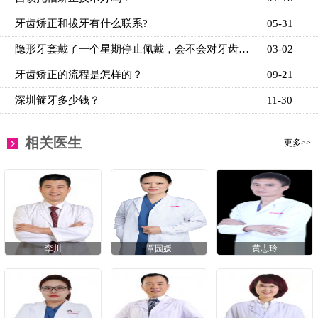
牙齿矫正和拔牙有什么联系?
05-31
隐形牙套戴了一个星期停止佩戴，会不会对牙齿有影响？
03-02
牙齿矫正的流程是怎样的？
09-21
深圳箍牙多少钱？
11-30
相关医生
更多>>
李川
覃园媛
黄志玲