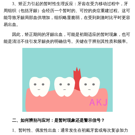
3、矫正力引起的暂时性生理反应：牙齿在受力移动过程中，牙
周组织（包括牙龈）会经历一个暂时的、可控的炎症重建过程。这可
能导致牙龈局部血供增加，组织略显脆弱，在受到刺激时比平时更容
易出血。
因此，矫正期间的牙龈出血，可能是初期适应的暂时现象，也可
能是清洁不佳引发牙龈炎的明确信号。关键在于辨别其性质和频率。
二、如何辨别与应对：是暂时现象还是警示信号？
1、暂时性、偶发性出血：通常发生在初戴牙套或每次复诊加力