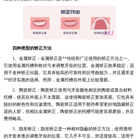
四种类型的矫正方法
1、金属矫正：金属矫正是**传统和广泛使用的矫正方法之一。
它使用金属托槽和铁丝弓来调整牙齿的位置。金属矫正效果稳定，适
用于各种矫正问题。它具有较高的可靠性和抗弯曲能力，并且通常是
**经济实惠的选择。然而，金属托槽在外观上比较显眼。
2、陶瓷矫正：陶瓷矫正使用与牙齿颜色相近的陶瓷或复合材料
托槽，使其在外观上不太显眼。这使得陶瓷矫正更加美观。它也具有
较好的耐色性和抗渗透性。陶瓷矫正适用于那些希望更好地隐藏矫正
器的人群，但相比金属矫正，陶瓷矫正的托槽可能更容易磨损，并且
费用略高。
3、隐形矫正：隐形矫正是一种相对隐蔽的矫正方法，使用透明
的牙套来逐步调整牙齿的位置。它几乎不可见，舒适度较高，适用于