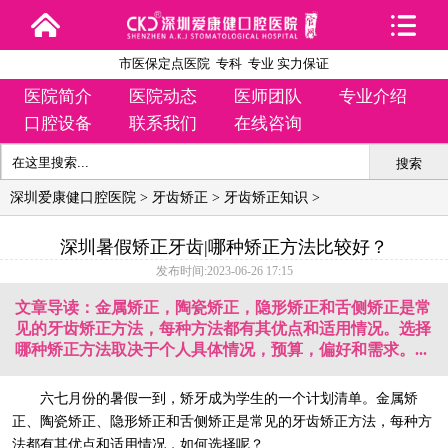
市医保定点医院 专科 专业 实力保证
医院简介
医院动态
医师团队
专业介绍
口腔设备
联系我们
在线咨询
搜索
深圳爱康健口腔医院
>
牙齿矫正
>
牙齿矫正知识
>
深圳暑假矫正牙齿|哪种矫正方法比较好？
发布时间:2023-06-26 17:15
文章导读：金属矫正，陶瓷矫正，隐形矫正和舌侧矫正是常
见的牙齿矫正方法，每种方法都有其优点和适用情况。选择
哪种矫正方法取决于个人具体情况，预算，偏好和需求。...
六七月份的暑假一到，矫牙成为学生的一个计划清单。金属矫
正、陶瓷矫正、隐形矫正和舌侧矫正是常见的牙齿矫正方法，每种方
法都有其优点和适用情况，如何选择呢？