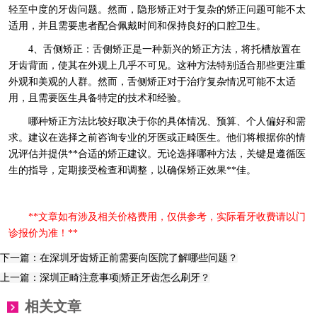
轻至中度的牙齿问题。然而，隐形矫正对于复杂的矫正问题可能不太
适用，并且需要患者配合佩戴时间和保持良好的口腔卫生。
4、舌侧矫正：舌侧矫正是一种新兴的矫正方法，将托槽放置在
牙齿背面，使其在外观上几乎不可见。这种方法特别适合那些更注重
外观和美观的人群。然而，舌侧矫正对于治疗复杂情况可能不太适
用，且需要医生具备特定的技术和经验。
哪种矫正方法比较好取决于你的具体情况、预算、个人偏好和需
求。建议在选择之前咨询专业的牙医或正畸医生。他们将根据你的情
况评估并提供**合适的矫正建议。无论选择哪种方法，关键是遵循医
生的指导，定期接受检查和调整，以确保矫正效果**佳。
**文章如有涉及相关价格费用，仅供参考，实际看牙收费请以门
诊报价为准！**
下一篇：在深圳牙齿矫正前需要向医院了解哪些问题？
上一篇：深圳正畸注意事项|矫正牙齿怎么刷牙？
相关文章