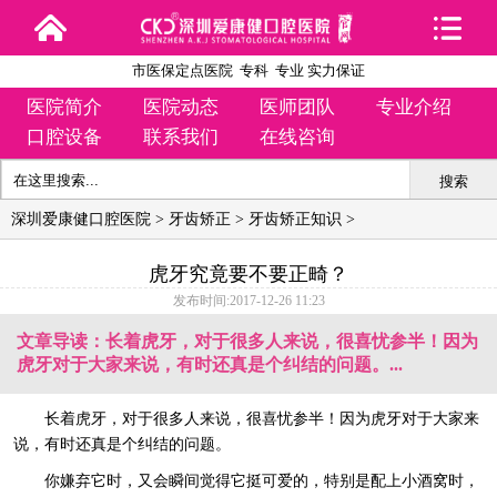
市医保定点医院 专科 专业 实力保证
医院简介
医院动态
医师团队
专业介绍
口腔设备
联系我们
在线咨询
搜索
深圳爱康健口腔医院
>
牙齿矫正
>
牙齿矫正知识
>
虎牙究竟要不要正畸？
发布时间:2017-12-26 11:23
文章导读：长着虎牙，对于很多人来说，很喜忧参半！因为
虎牙对于大家来说，有时还真是个纠结的问题。...
长着虎牙，对于很多人来说，很喜忧参半！因为虎牙对于大家来
说，有时还真是个纠结的问题。
你嫌弃它时，又会瞬间觉得它挺可爱的，特别是配上小酒窝时，