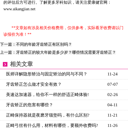
的评估后方可进行。了解更多牙科知识，请关注爱康健官网：
www.aikangjian.net
**文章如有涉及相关价格费用，仅供参考，实际看牙收费请以门
诊报价为准！**
下一篇：不同的年龄牙齿矫正有区别吗？
上一篇：牙齿矫正的较大年龄是多少岁？哪些情况需要牙齿矫正？
相关文章
医师详解隐形矫治与固定矫治的同与不同？
11-24
牙齿矫正怎么做才安全有效？
07-07
美速达加速器，给你不一样的舒适正畸体验!
02-26
牙齿矫正的危害有哪些？
04-11
正畸保持器就是夜磨牙颌垫吗，有什么区别?
11-21
正畸弓丝有什么用，材料有哪些，要额外收费吗?
11-26