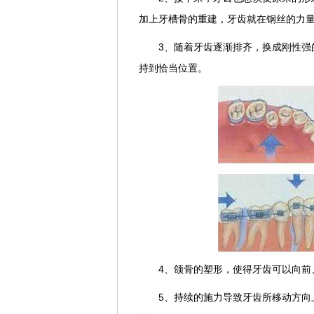
加上牙槽骨的重建，牙齿就在钢丝的力
3、随着牙齿逐渐排齐，换成刚性强
持到恰当位置。
4、颌骨的塑形，使得牙齿可以向前
5、持续的施力导致牙齿所移动方向