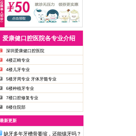
爱康健口腔医院各专业介绍
深圳爱康健口腔医院
4楼正畸专业
4楼儿牙专业
5楼牙周专业 牙体牙髓专业
6楼种植牙专业
7楼口腔修复专业
8楼住院部
最新更新
缺牙多年牙槽骨萎缩，还能镶牙吗？