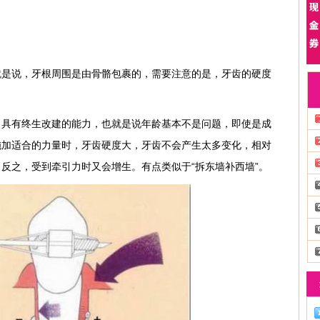
就是说，牙根周围是由骨骼包裹的，需要注意的是，牙齿的硬度
，具有终生改建的能力，也就是说年龄基本不是问题，即使是成
施加适合的力量时，牙齿硬度大，牙齿不会产生太多变化，相对
反之，受到牵引力时又会增生。有点类似于“拆东墙补西墙”。