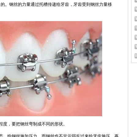
力的。钢丝的力量通过托槽传递给牙齿，牙齿受到钢丝力量移
程度，要把钢丝弯制成不同的形状。
态，给钢丝施加压力，而钢丝也不甘示弱反过来给牙齿施压，再