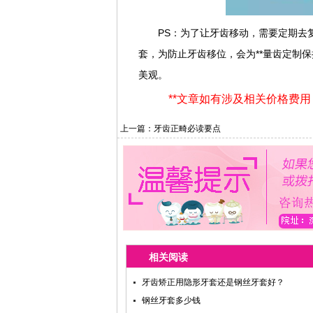
PS：为了让牙齿移动，需要定期去
套，为防止牙齿移位，会为**量齿定制
美观。
**文章如有涉及相关价格费
上一篇：
牙齿正畸必读要点
相关阅读
牙齿矫正用隐形牙套还是钢丝牙套好？
钢丝牙套多少钱