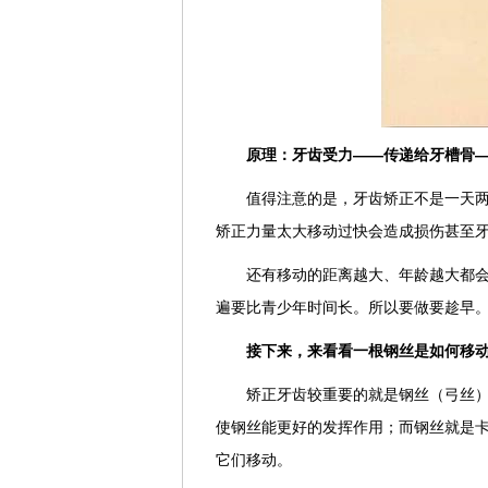
原理：牙齿受力——传递给牙槽骨—
值得注意的是，牙齿矫正不是一天
矫正力量太大移动过快会造成损伤甚至
还有移动的距离越大、年龄越大都会导
遍要比青少年时间长。所以要做要趁早
接下来，来看看一根钢丝是如何移
矫正牙齿较重要的就是钢丝（弓丝
使钢丝能更好的发挥作用；而钢丝就是
它们移动。