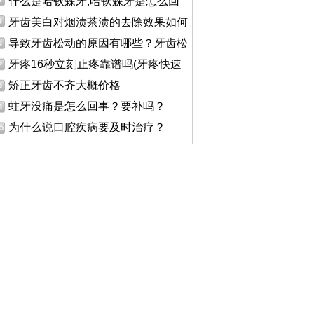
什么是哈钦森牙,哈钦森牙是怎么回
牙齿美白对烟渍茶渍的去除效果如何
导致牙齿松动的原因有哪些？牙齿松
牙疼16秒立刻止疼靠谱吗(牙疼快速
矫正牙齿不齐大概价格
蛀牙没痛是怎么回事？要补吗？
为什么说口腔疾病要及时治疗？