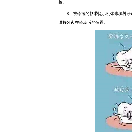
拉。
6、被牵拉的韧带提示机体来填补牙
维持牙齿在移动后的位置。