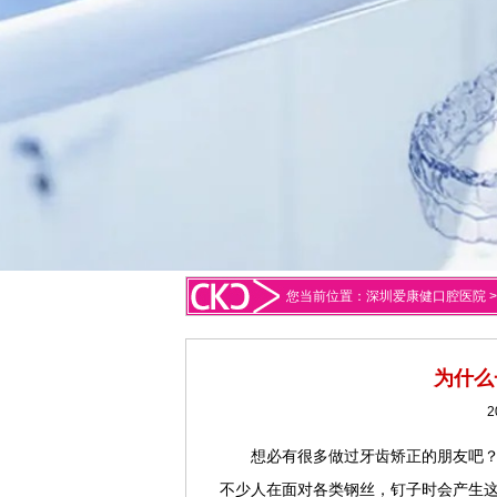
您当前位置：
深圳爱康健口腔医院
为什么
2
想必有很多做过牙齿矫正的朋友吧
不少人在面对各类钢丝，钉子时会产生