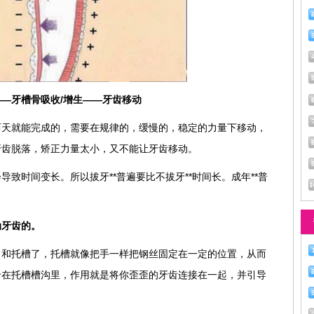
—牙槽骨吸收/增生——牙齿移动
两天就能完成的，需要在规律的，缓慢的，稳定的力量下移动，
牙齿脱落，矫正力量太小，又不能让牙齿移动。
致时间变长。所以拔牙**普遍要比不拔牙**时间长。成年**普
。
动牙齿的。
）和托槽了，托槽就像把手一样把钢丝固定在一定的位置，从而
卡在托槽槽沟里，作用就是将你歪歪的牙齿连接在一起，并引导