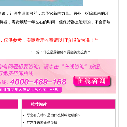
复诊，让医生调整弓丝，给予它新的力量。另外，拆除原来的牙
保持器，需要佩戴一年左右的时间，但保持器是透明的，不会影响
用，仅供参考，实际看牙收费请以门诊报价为准！**
下一篇：
什么是露龈笑？露龈笑怎么办？
推荐阅读
牙套有几种？是由什么材料做成的？
广东牙齿矫正多少钱