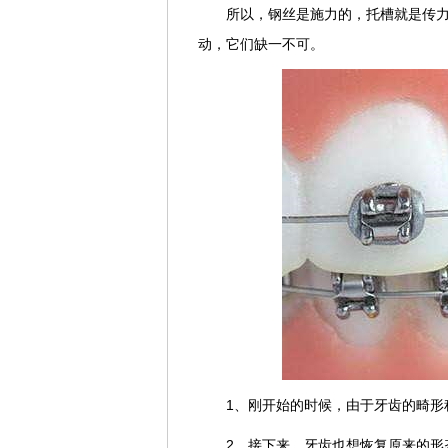
所以，钢丝是施力的，托槽就是传
动，它们缺一不可。
1、刚开始的时候，由于牙齿的畸形
2、接下来，牙齿也想恢复原来的形