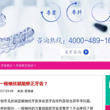
>
牙齿矫正
>
牙齿矫正知识
>
一根钢丝就能矫正牙齿？
017-03-05 来源:
爱康健
？较常见的就是戴钢丝牙套来改变牙齿排列及咬合异常等问题。
这样的疑问，一根钢丝的力量就能把牙齿变整齐？不会疼吗？矫