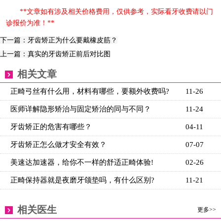
**文章如有涉及相关价格费用，仅供参考，实际看牙收费请以门
诊报价为准！**
下一篇：牙齿矫正为什么要戴橡皮筋？
上一篇：真实的牙齿矫正前后对比图
相关文章
正畸弓丝有什么用，材料有哪些，要额外收费吗?
11-26
医师详解隐形矫治与固定矫治的同与不同？
11-24
牙齿矫正的危害有哪些？
04-11
牙齿矫正怎么做才安全有效？
07-07
美速达加速器，给你不一样的舒适正畸体验!
02-26
正畸保持器就是夜磨牙颌垫吗，有什么区别?
11-21
相关医生
更多>>