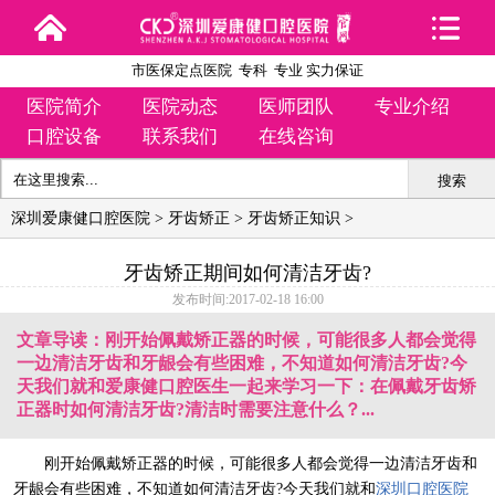
市医保定点医院 专科 专业 实力保证
医院简介
医院动态
医师团队
专业介绍
口腔设备
联系我们
在线咨询
搜索
深圳爱康健口腔医院
>
牙齿矫正
>
牙齿矫正知识
>
牙齿矫正期间如何清洁牙齿?
发布时间:2017-02-18 16:00
文章导读：刚开始佩戴矫正器的时候，可能很多人都会觉得
一边清洁牙齿和牙龈会有些困难，不知道如何清洁牙齿?今
天我们就和爱康健口腔医生一起来学习一下：在佩戴牙齿矫
正器时如何清洁牙齿?清洁时需要注意什么？...
刚开始佩戴矫正器的时候，可能很多人都会觉得一边清洁牙齿和
牙龈会有些困难，不知道如何清洁牙齿?今天我们就和
深圳口腔医院