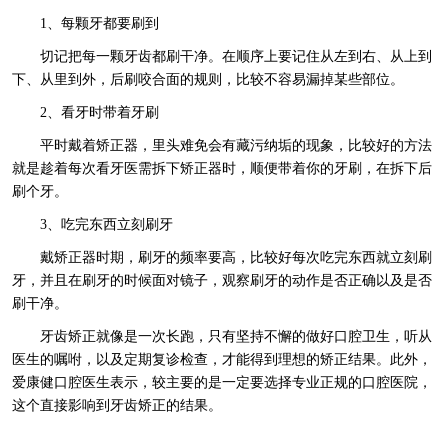
1、每颗牙都要刷到
切记把每一颗牙齿都刷干净。在顺序上要记住从左到右、从上到
下、从里到外，后刷咬合面的规则，比较不容易漏掉某些部位。
2、看牙时带着牙刷
平时戴着矫正器，里头难免会有藏污纳垢的现象，比较好的方法
就是趁着每次看牙医需拆下矫正器时，顺便带着你的牙刷，在拆下后
刷个牙。
3、吃完东西立刻刷牙
戴矫正器时期，刷牙的频率要高，比较好每次吃完东西就立刻刷
牙，并且在刷牙的时候面对镜子，观察刷牙的动作是否正确以及是否
刷干净。
牙齿矫正就像是一次长跑，只有坚持不懈的做好口腔卫生，听从
医生的嘱咐，以及定期复诊检查，才能得到理想的矫正结果。此外，
爱康健口腔医生表示，较主要的是一定要选择专业正规的口腔医院，
这个直接影响到牙齿矫正的结果。