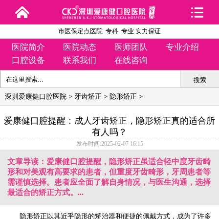
市医保定点医院 专科 专业 实力保证
医院简介
医院动态
医师团队
专业介绍
口腔设备
联系我们
在线咨询
搜索
深圳爱康健口腔医院
>
牙齿矫正
>
隐形矫正
>
爱康健口腔提醒：成人牙齿矫正，隐形矫正真的适合所
有人吗？
发布时间:2025-02-07 16:15
文章导读：爱康健口腔提醒，隐形矫正虽适合轻中度牙齿畸
形和对美观有高要求的患者，但重度牙齿畸形，牙周患者等
需谨慎选择。患者应全面了解自身情况，与医生沟通，选择
最适合的矫正方式。...
隐形矫正以其近乎隐形的矫治器和便捷的佩戴方式，成为了许多