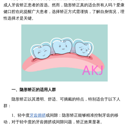
成人牙齿矫正患者的首选。然而，隐形矫正真的适合所有人吗？爱康
健口腔在此提醒广大患者，选择矫正方式需谨慎，了解自身情况，理
性选择才是关键。
一、隐形矫正的适用人群
隐形矫正以其透明、舒适、可摘戴的特点，特别适合于以下人
群：
1、轻中度
牙齿拥挤
或间隙：隐形矫正能够精准控制牙齿的移
动，对于轻中度的牙齿拥挤或间隙问题，矫正效果显著。