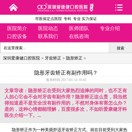
市医保定点医院 专科 专业 实力保证
医院简介
医院动态
医师团队
专业介绍
口腔设备
联系我们
在线咨询
搜索
深圳爱康健口腔医院
>
牙齿矫正
>
隐形矫正
>
隐形牙齿矫正有副作用吗？
发布时间:2017-01-14 10:43
文章导读：隐形矫正在受到大家热烈追捧的同时，也不乏有
人担心它会不会对牙齿有副作用？隐形矫正这么贵，我当然
得知道是不是安全没有副作用的，不然对身体有害怎么办？
是的，这种心情都能理解，百度很多次，不如听爱康健牙科
医生介绍一下。...
隐形矫正作为一种美观舒适牙齿矫正方式。就在目前受到大家热