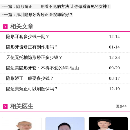
下一篇：隐形矫正——用看不见的方法 让你做看得见的女神！
上一篇：深圳隐形牙齿矫正医院哪家好？
相关文章
隐形牙套多少钱一副？
12-14
隐形牙齿矫正有副作用吗？
01-14
天使无托槽隐形矫正多少钱？
12-23
隐适美隐形牙套：不得不爱的N种理由
09-29
隐形矫正一般要多少钱？
08-17
隐适美矫正可以刷医保吗？
12-19
相关医生
更多>>