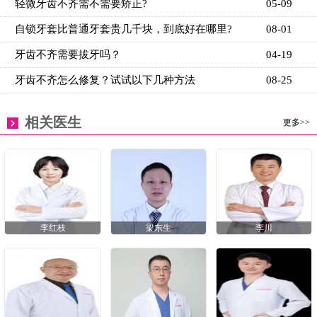
轻微牙齿不齐需不需要矫正?
05-09
自锁牙套比普通牙套贵几千块，到底好在哪里?
08-01
牙齿不齐需要拔牙吗？
04-19
牙齿不齐怎么修复？试试以下几种方法
08-25
相关医生
更多>>
李红枝
梁东生
李川