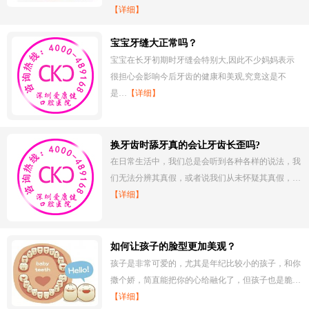
【详细】
宝宝牙缝大正常吗？
宝宝在长牙初期时牙缝会特别大,因此不少妈妈表示
很担心会影响今后牙齿的健康和美观,究竟这是不
是…
【详细】
换牙齿时舔牙真的会让牙齿长歪吗?
在日常生活中，我们总是会听到各种各样的说法，我
们无法分辨其真假，或者说我们从未怀疑其真假，…
【详细】
如何让孩子的脸型更加美观？
孩子是非常可爱的，尤其是年纪比较小的孩子，和你
撒个娇，简直能把你的心给融化了，但孩子也是脆…
【详细】