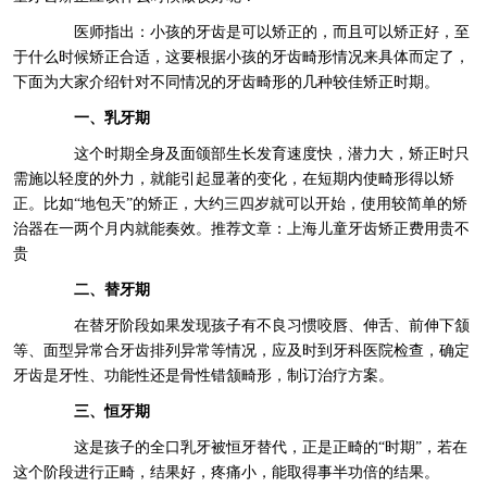
医师指出：小孩的牙齿是可以矫正的，而且可以矫正好，至
于什么时候矫正合适，这要根据小孩的牙齿畸形情况来具体而定了，
下面为大家介绍针对不同情况的牙齿畸形的几种较佳矫正时期。
一、乳牙期
这个时期全身及面颌部生长发育速度快，潜力大，矫正时只
需施以轻度的外力，就能引起显著的变化，在短期内使畸形得以矫
正。比如“地包天”的矫正，大约三四岁就可以开始，使用较简单的矫
治器在一两个月内就能奏效。推荐文章：上海儿童牙齿矫正费用贵不
贵
二、替牙期
在替牙阶段如果发现孩子有不良习惯咬唇、伸舌、前伸下颔
等、面型异常合牙齿排列异常等情况，应及时到牙科医院检查，确定
牙齿是牙性、功能性还是骨性错颔畸形，制订治疗方案。
三、恒牙期
这是孩子的全口乳牙被恒牙替代，正是正畸的“时期”，若在
这个阶段进行正畸，结果好，疼痛小，能取得事半功倍的结果。