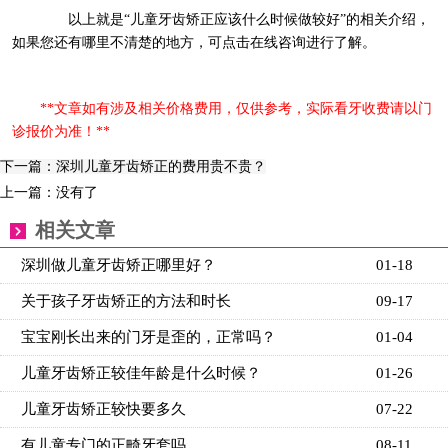
以上就是“儿童牙齿矫正应该什么时候做较好”的相关介绍，
如果您还有哪里不清楚的地方，可点击在线咨询进行了解。
**文章如有涉及相关价格费用，仅供参考，实际看牙收费请以门
诊报价为准！**
下一篇：深圳儿童牙齿矫正的费用贵不贵？
上一篇：没有了
相关文章
深圳做儿童牙齿矫正哪里好？
01-18
关于孩子牙齿矫正的方法和时长
09-17
宝宝刚长出来的门牙是歪的，正常吗？
01-04
儿童牙齿矫正较佳年龄是什么时候？
01-26
儿童牙齿矫正较快要多久
07-22
有儿童专门的正畸牙套吗
08-11