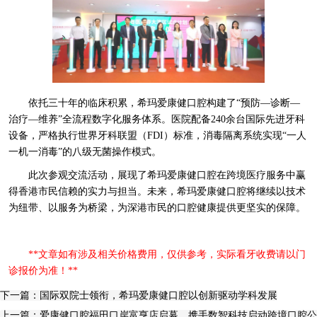
依托三十年的临床积累，希玛爱康健口腔构建了“预防—诊断—
治疗—维养”全流程数字化服务体系。医院配备240余台国际先进牙科
设备，严格执行世界牙科联盟（FDI）标准，消毒隔离系统实现“一人
一机一消毒”的八级无菌操作模式。
此次参观交流活动，展现了希玛爱康健口腔在跨境医疗服务中赢
得香港市民信赖的实力与担当。未来，希玛爱康健口腔将继续以技术
为纽带、以服务为桥梁，为深港市民的口腔健康提供更坚实的保障。
**文章如有涉及相关价格费用，仅供参考，实际看牙收费请以门
诊报价为准！**
下一篇：国际双院士领衔，希玛爱康健口腔以创新驱动学科发展
上一篇：爱康健口腔福田口岸富亨店启幕，携手数智科技启动跨境口腔公