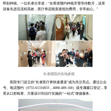
即刻种植。一位长者分享道：“在香港预约种植牙需等待数月，这里
设备先进且流程高效，医疗券还能直接抵扣费用，非常贴心。”
长者团院内实地参观
医院专门设立的“长者医疗券快速通道”成为关注亮点。通过公众
号、电话预约（0755-61316833，4000-489-168）或专属窗口登记，享
受从口腔检查、方案设计到治疗实施的“一站式”便捷服务。