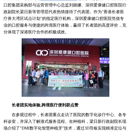
口腔集团采购部与运营管理中心总监刘丽娜、深圳爱康健口腔医院行
政副院长梁日新等管理层代表热情接待了代表团。作为“香港长者医
疗券大湾区试点计划”的指定医疗机构，深圳爱康健口腔医院凭借专
业的口腔服务与便捷的跨境医疗体验，赢得了长者团的高度评价，充
分体现了深港医疗合作的积极成效。
长者团实地体验,跨境医疗便利获点赞
在参观过程中，长者团重点走访了医院的数字化诊疗中心、各专
科诊室，并深入了解港式服务流程。在种植科，梁日新行政副院长现
场介绍了“DMI数字化智慧种植牙”技术，通过3D导板实现精准定位与