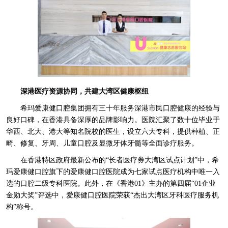
深港医疗资源协同，共建大湾区健康枢纽
希玛爱康健口腔集团拥有三十年服务深港市民口腔健康的经验与
良好口碑，在香港具备深厚的品牌影响力。医院汇聚了数十位毕业于
华西、北大、港大等知名院校的医生，设立六大专科，提供种植、正
畸、修复、牙周、儿童口腔及显微牙体牙髓等全面诊疗服务。
在香港特区政府最新公布的“长者医疗券大湾区试点计划”中，希
玛爱康健口腔旗下的爱康健口腔医院成为七家试点医疗机构中唯一入
选的口腔二级专科医院。此外，在《香港01》主办的第四届“01企业
金勋大奖”评选中，爱康健口腔医院荣获“杰出大湾区牙科医疗服务机
构”称号。