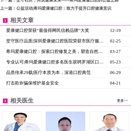
下一篇：坚守社区，共筑健康未来——希玛爱康健口腔的公益之路
上一篇：公益活动|希玛爱康健口腔：致力于提升口腔健康意识
相关文章
爱康健口腔荣获“最值得网民信赖品牌”大奖
12-19
坚守医疗品质|深圳爱康健口腔医院荣获市医疗服务质量A
02-25
希玛爱康健口腔：探索口腔修复之美，塑造自然牙体新篇
03-27
专业认可|希玛爱康健口腔多名医生获聘罗湖区口腔质控
05-23
品质传承29载|医疗本质为本，深港口腔典范
06-29
打击欺诈骗保维护基金安全
04-21
相关医生
更多>>