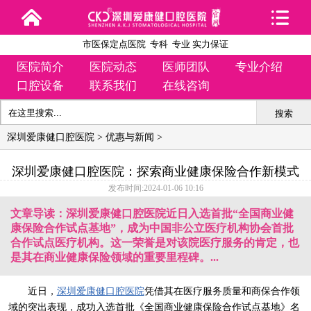
市医保定点医院 专科 专业 实力保证
医院简介
医院动态
医师团队
专业介绍
口腔设备
联系我们
在线咨询
搜索
深圳爱康健口腔医院
>
优惠与新闻
>
深圳爱康健口腔医院：探索商业健康保险合作新模式
发布时间:2024-01-06 10:16
文章导读：深圳爱康健口腔医院近日入选首批“全国商业健
康保险合作试点基地”，成为中国非公立医疗机构协会首批
合作试点医疗机构。这一荣誉是对该院医疗服务的肯定，也
是其在商业健康保险领域的重要里程碑。...
近日，
深圳爱康健口腔医院
凭借其在医疗服务质量和商保合作领
域的突出表现，成功入选首批《全国商业健康保险合作试点基地》名