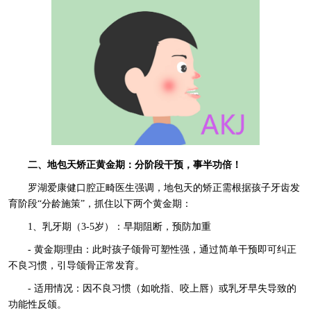
二、地包天矫正黄金期：分阶段干预，事半功倍！
罗湖爱康健口腔正畸医生强调，地包天的矫正需根据孩子牙齿发
育阶段“分龄施策”，抓住以下两个黄金期：
1、乳牙期（3-5岁）：早期阻断，预防加重
- 黄金期理由：此时孩子颌骨可塑性强，通过简单干预即可纠正
不良习惯，引导颌骨正常发育。
- 适用情况：因不良习惯（如吮指、咬上唇）或乳牙早失导致的
功能性反颌。