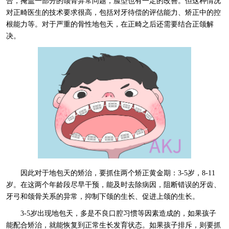
合，掩盖一部分的颌骨异常问题，脸型也有一定的改善。但这种情况
对正畸医生的技术要求很高，包括对牙待偿的评估能力、矫正中的控
根能力等。对于严重的骨性地包天，在正畸之后还需要结合正颌解
决。
因此对于地包天的矫治，要抓住两个矫正黄金期：3-5岁，8-11
岁。在这两个年龄段尽早干预，能及时去除病因，阻断错误的牙齿、
牙弓和颌骨关系的异常，抑制下颌的生长、促进上颌的生长。
3-5岁出现地包天，多是不良口腔习惯等因素造成的，如果孩子
能配合矫治，就能恢复到正常生长发育状态。如果孩子排斥，则要抓