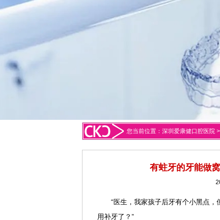
您当前位置：
深圳爱康健口腔医院
有蛀牙的牙能做窝
2
“医生，我家孩子后牙有个小黑点，
用补牙了？”