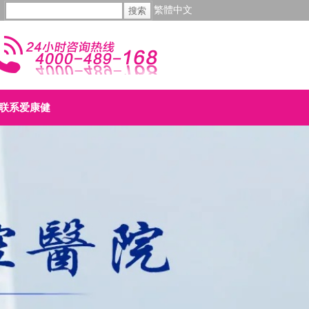
繁體中文
联系爱康健