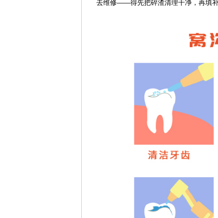
去维修——得先把碎渣清理干净，再填