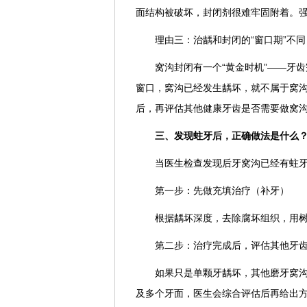
面结构被破坏，封闭剂很难牢固附着。
理由三：治龋和封闭的“窗口期”不同
窝沟封闭有一个“黄金时机”——牙
窗口，窝沟已经发生龋坏，就不属于窝
后，再评估其他健康牙齿是否需要做窝
三、发现蛀牙后，正确做法是什么
当医生检查发现后牙窝沟已经有蛀
第一步：先做充填治疗（补牙）
根据龋坏深度，去除腐坏组织，用
第二步：治疗完成后，评估其他牙
如果只是单颗牙龋坏，其他磨牙窝
及多个牙面，医生会综合评估后再给出