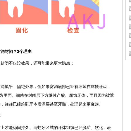
沟封闭？3个理由
沟封闭不仅没效果，还可能带来更大隐患：
窝沟填平、隔绝外界，但如果窝沟底部已经有细菌在腐蚀牙齿，
牙齿里面。细菌在封闭层下方继续产酸、腐蚀牙体，而且因为被遮
候，往往已经蛀到牙本质深层甚至牙髓，处理起来更麻烦。
牢
质上才能稳固持久。而蛀牙区域的牙体组织已经脱矿、软化，表