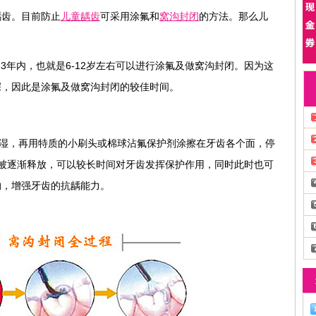
龋齿。目前防止
儿童龋齿
可采用涂氟和
窝沟封闭
的方法。那么儿
3年内，也就是6-12岁左右可以进行涂氟及做窝沟封闭。因为这
深，因此是涂氟及做窝沟封闭的较佳时间。
隔湿，再用特质的小刷头或棉球沾氟保护剂涂擦在牙齿各个面，停
被逐渐释放，可以较长时间对牙齿发挥保护作用，同时此时也可
沟，增强牙齿的抗龋能力。