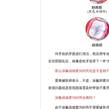
对牙齿的牙面进行清洁，然后用专
后光照固化后，就像是给牙齿穿了一件“
那么涂氟或做窝沟封闭后是不是就
爱康健医师表示，不是，涂氟和窝
发现问题或是发现脱落需及时带孩子看
涂氟或做窝沟封闭会痛吗？
由于涂氟或做窝沟封闭不需要破坏