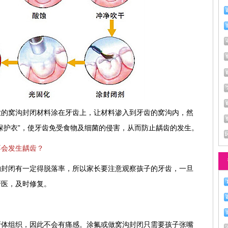
业的窝沟封闭材料涂在牙齿上，让材料渗入到牙齿的窝沟内，然
保护衣”，使牙齿免受食物及细菌的侵害，从而防止龋齿的发生。
不会发生龋齿？
沟封闭有一定得脱落率，所以家长要注意观察孩子的牙齿，一旦
牙医，及时修复。
牙体组织，因此不会有痛感。涂氟或做窝沟封闭只需要孩子张嘴