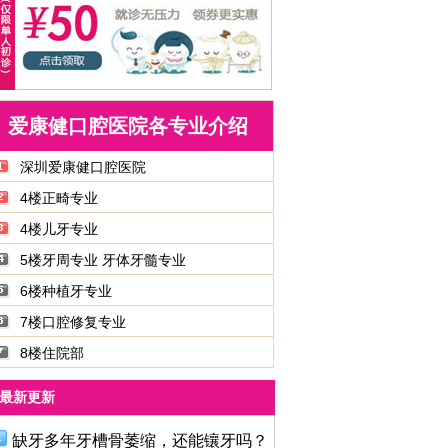
爱康健口腔医院各专业介绍
深圳爱康健口腔医院
4楼正畸专业
4楼儿牙专业
5楼牙周专业 牙体牙髓专业
6楼种植牙专业
7楼口腔修复专业
8楼住院部
最新更新
缺牙多年牙槽骨萎缩，还能镶牙吗？