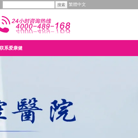
繁體中文
联系爱康健