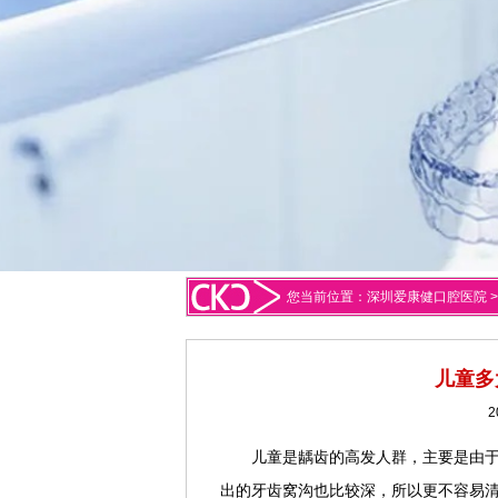
您当前位置：
深圳爱康健口腔医院
儿童多
2
儿童是龋齿的高发人群，主要是由
出的牙齿窝沟也比较深，所以更不容易