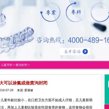
>
儿童牙科
>
窝沟封闭
>
大可以涂氟或做窝沟封闭
016-07-29 来源:
爱康健
于儿童年龄比较小，在口腔卫生方面不如成人仔细，且儿童新萌
清洁，再加上儿童都比较喜欢吃甜食类的食物，这些食物会很容