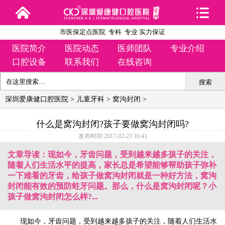
市医保定点医院 专科 专业 实力保证
医院简介
医院动态
医师团队
专业介绍
口腔设备
联系我们
在线咨询
搜索
深圳爱康健口腔医院
>
儿童牙科
>
窝沟封闭
>
什么是窝沟封闭?孩子要做窝沟封闭吗?
发布时间:2017-02-23 16:41
文章导读：现如今，牙齿问题，受到越来越多孩子的关注，
随着人们生活水平的提高，家长总是希望能够帮助孩子弥补
一下难看的牙齿，给孩子做窝沟封闭就是一种好方法，窝沟
封闭能有效的预防蛀牙问题。那么，什么是窝沟封闭呢？小
孩子做窝沟封闭怎么样?...
现如今，牙齿问题，受到越来越多孩子的关注，随着人们生活水