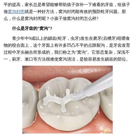
平的提高，家长总是希望能够帮助孩子弥补一下难看的牙齿，给孩子
做
窝沟封闭
就是一种好方法，窝沟封闭能有效的预防蛀牙问题。那
么，什么是窝沟封闭呢？小孩子做窝沟封闭怎么样?
什么是牙齿的“窝沟”?
青少年中9成以上的龋齿(蛀牙，虫牙)发生在磨牙(后槽牙)咀嚼食
物的咬合面上，这个牙面上有许多凹凸不平的点隙裂沟，是牙齿发育
过程中牙尖融合所形成的，我们称之为“窝沟”。它形态复杂，深浅不
一，刷牙、漱口等方法很难使窝沟清洁，是较容易发生龋齿的部位。