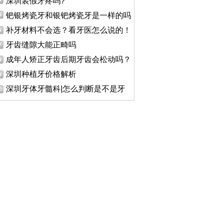
深圳装假牙疼吗?
钯银烤瓷牙和银钯烤瓷牙是一样的吗
补牙材料不会选？看牙医怎么说的！
牙齿缝隙大能正畸吗
成年人矫正牙齿后期牙齿会松动吗？
深圳种植牙价格解析
深圳牙体牙髓科|怎么判断是不是牙