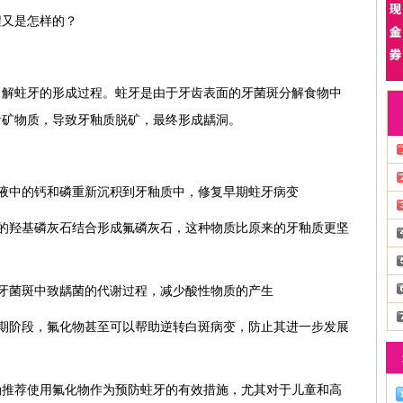
程又是怎样的？
了解蛀牙的形成过程。蛀牙是由于牙齿表面的牙菌斑分解食物中
齿矿物质，导致牙釉质脱矿，最终形成龋洞。
液中的钙和磷重新沉积到牙釉质中，修复早期蛀牙病变
的羟基磷灰石结合形成氟磷灰石，这种物质比原来的牙釉质更坚
牙菌斑中致龋菌的代谢过程，减少酸性物质的产生
期阶段，氟化物甚至可以帮助逆转白斑病变，防止其进一步发展
确推荐使用氟化物作为预防蛀牙的有效措施，尤其对于儿童和高