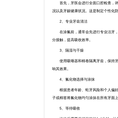
首先，牙医会进行全面口腔检查，
况以及牙龈健康状况。这是制定个性化
2、专业牙齿清洁
在涂氟前，通常会先进行专业洁牙
分接触，提高吸收效率。
3、隔湿与干燥
使用吸唾器和棉卷隔离牙齿，保持
响其效果。
4、氟化物选择与涂抹
根据患者年龄、蛀牙风险和个人偏
子或棉签将氟化物均匀涂抹在所有牙面
5、等待吸收