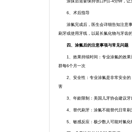
涂抹后需要保持张口约1-4分钟，
6、术后指导
涂氟完成后，医生会详细告知注意事
刷牙或使用牙线，以延长氟化物与牙齿
四、涂氟后的注意事项与常见问题
1、效果持续时间：专业涂氟的效果
群每6个月一次
2、安全性：专业涂氟是非常安全的
害
3、年龄限制：美国儿牙协会建议牙
4、替代刷牙：涂氟不能替代日常刷
5、敏感反应：极少数人可能对氟化