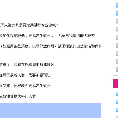
？
以下人群尤其需要定期进行专业涂氟：
齿矿化程度较低，更易发生蛀牙，且儿童自我清洁能力较差
（如服用某些药物、头颈部放疗后）缺乏唾液的自然清洁和保护
洁难度，容易在托槽周围形成蛀牙
往属于易感人群，需要加强预防
根暴露，牙根表面更易发生蛀牙
或酸性食物饮料的人群