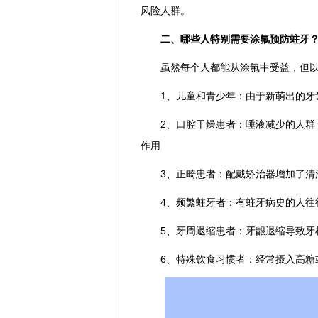
风险人群。
二、哪些人特别需要涂氟预防蛀牙
虽然每个人都能从涂氟中受益，但
1、儿童和青少年：由于新萌出的牙
2、口腔干燥患者：唾液减少的人群
作用
3、正畸患者：配戴矫治器增加了清
4、频繁蛀牙者：有蛀牙病史的人往
5、牙周退缩患者：牙龈退缩导致牙
6、特殊饮食习惯者：经常摄入高糖