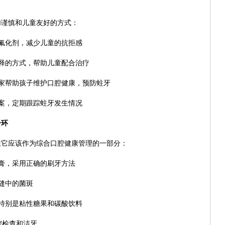
加谨慎和儿童友好的方式：
氟化剂，减少儿童的抗拒感
释的方式，帮助儿童配合治疗
家帮助孩子维护口腔健康，预防蛀牙
案，定期跟踪蛀牙发生情况
一环
但它应该作为综合口腔健康管理的一部分：
膏，采用正确的刷牙方法
缝中的菌斑
特别是粘性糖果和碳酸饮料
腔检查和洁牙