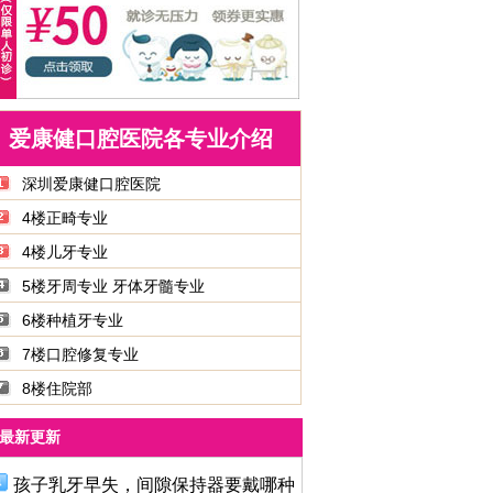
爱康健口腔医院各专业介绍
深圳爱康健口腔医院
4楼正畸专业
4楼儿牙专业
5楼牙周专业 牙体牙髓专业
6楼种植牙专业
7楼口腔修复专业
8楼住院部
最新更新
孩子乳牙早失，间隙保持器要戴哪种