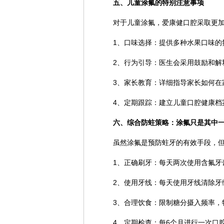
五、儿童涂氟的特别注意事项
对于儿童涂氟，爱康健口腔采取更
1、口味选择：提供多种水果口味的
2、行为引导：医生会采用鼓励和解
3、家长教育：详细指导家长如何在
4、定期跟踪：建立儿童口腔健康档
六、综合防蛀策略：涂氟只是其中
虽然涂氟是预防蛀牙的有效手段，
1、正确刷牙：每天两次使用含氟牙
2、使用牙线：每天使用牙线清除牙
3、合理饮食：限制糖分摄入频率，
4、定期检查：每6个月进行一次口