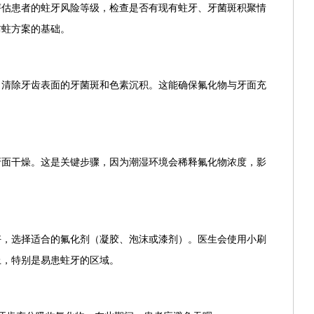
评估患者的蛀牙风险等级，检查是否有现有蛀牙、牙菌斑积聚情
防蛀方案的基础。
，清除牙齿表面的牙菌斑和色素沉积。这能确保氟化物与牙面充
牙面干燥。这是关键步骤，因为潮湿环境会稀释氟化物浓度，影
好，选择适合的氟化剂（凝胶、泡沫或漆剂）。医生会使用小刷
上，特别是易患蛀牙的区域。