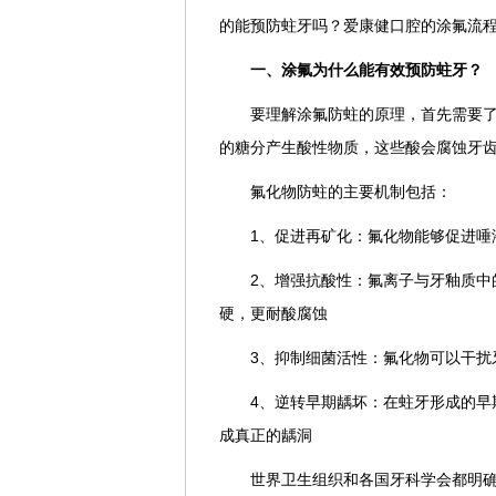
的能预防蛀牙吗？爱康健口腔的涂氟流
一、涂氟为什么能有效预防蛀牙？
要理解涂氟防蛀的原理，首先需要
的糖分产生酸性物质，这些酸会腐蚀牙
氟化物防蛀的主要机制包括：
1、促进再矿化：氟化物能够促进唾
2、增强抗酸性：氟离子与牙釉质中
硬，更耐酸腐蚀
3、抑制细菌活性：氟化物可以干扰
4、逆转早期龋坏：在蛀牙形成的早
成真正的龋洞
世界卫生组织和各国牙科学会都明