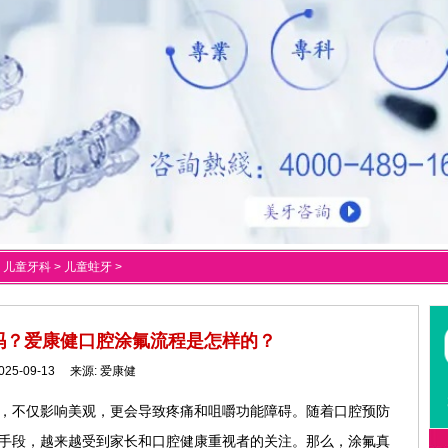
>
儿童牙科
>
儿童蛀牙
>
吗？爱康健口腔涂氟流程是怎样的？
025-09-13 来源:
爱康健
题，不仅影响美观，更会导致疼痛和咀嚼功能障碍。随着口腔预防
蛀手段，越来越受到家长和口腔健康重视者的关注。那么，涂氟真