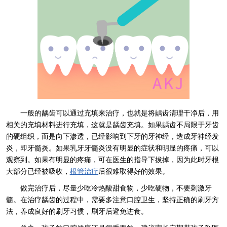
一般的龋齿可以通过充填来治疗，也就是将龋齿清理干净后，用
相关的充填材料进行充填，这就是龋齿充填。如果龋齿不局限于牙齿
的硬组织，而是向下渗透，已经影响到下牙的牙神经，造成牙神经发
炎，即牙髓炎。如果乳牙牙髓炎没有明显的症状和明显的疼痛，可以
观察到。如果有明显的疼痛，可在医生的指导下拔掉，因为此时牙根
大部分已经被吸收，
根管治疗
后很难取得好的效果。
做完治疗后，尽量少吃冷热酸甜食物，少吃硬物，不要刺激牙
髓。在治疗龋齿的过程中，需要多注意口腔卫生，坚持正确的刷牙方
法，养成良好的刷牙习惯，刷牙后避免进食。