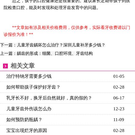
总之，孩子的口腔健康还是很重要的。建议家长定期带孩子到医
院检查口腔，能及时发现和处理牙齿发育中的问题。
**文章如有涉及相关价格费用，仅供参考，实际看牙收费请以门
诊报价为准！**
下一篇：儿童牙齿龋坏怎么治疗？深圳儿童补牙多少钱？
上一篇：龋齿的形成：细菌、口腔环境、牙齿结构
相关文章
治疗特纳牙需要多少钱
01-05
如何帮助孩子保护好牙齿？
02-28
乳牙长不好，换牙后自然就好，真的假的？
06-17
儿童牙齿外伤该怎么办
12-23
如何预防奶瓶龋？
11-09
宝宝出现烂牙的原因
02-28